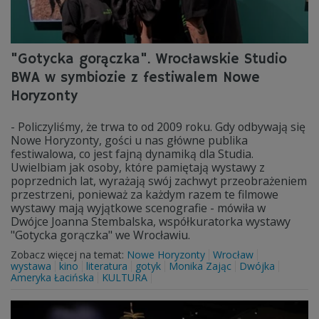
"Gotycka gorączka". Wrocławskie Studio
BWA w symbiozie z festiwalem Nowe
Horyzonty
- Policzyliśmy, że trwa to od 2009 roku. Gdy odbywają się
Nowe Horyzonty, gości u nas główne publika
festiwalowa, co jest fajną dynamiką dla Studia.
Uwielbiam jak osoby, które pamiętają wystawy z
poprzednich lat, wyrażają swój zachwyt przeobrażeniem
przestrzeni, ponieważ za każdym razem te filmowe
wystawy mają wyjątkowe scenografie - mówiła w
Dwójce Joanna Stembalska, współkuratorka wystawy
"Gotycka gorączka" we Wrocławiu.
Zobacz więcej na temat:
Nowe Horyzonty
Wrocław
wystawa
kino
literatura
gotyk
Monika Zając
Dwójka
Ameryka Łacińska
KULTURA