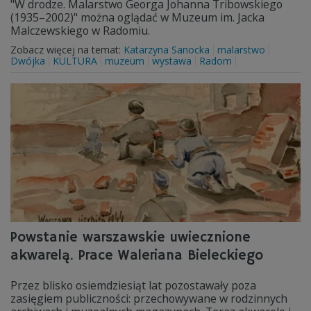
"W drodze. Malarstwo Georga Johanna Tribowskiego
(1935–2002)" można oglądać w Muzeum im. Jacka
Malczewskiego w Radomiu.
Zobacz więcej na temat:
Katarzyna Sanocka
malarstwo
Dwójka
KULTURA
muzeum
wystawa
Radom
Powstanie warszawskie uwiecznione
akwarelą. Prace Waleriana Bieleckiego
Przez blisko osiemdziesiąt lat pozostawały poza
zasięgiem publiczności: przechowywane w rodzinnych