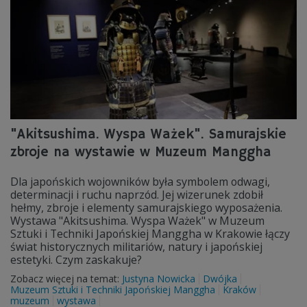
"Akitsushima. Wyspa Ważek". Samurajskie
zbroje na wystawie w Muzeum Manggha
Dla japońskich wojowników była symbolem odwagi,
determinacji i ruchu naprzód. Jej wizerunek zdobił
hełmy, zbroje i elementy samurajskiego wyposażenia.
Wystawa "Akitsushima. Wyspa Ważek" w Muzeum
Sztuki i Techniki Japońskiej Manggha w Krakowie łączy
świat historycznych militariów, natury i japońskiej
estetyki. Czym zaskakuje?
Zobacz więcej na temat:
Justyna Nowicka
Dwójka
Muzeum Sztuki i Techniki Japońskiej Manggha
Kraków
muzeum
wystawa