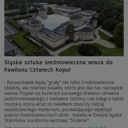
Śląska sztuka średniowieczna wraca do
Pawilonu Czterech Kopuł
- Na wystawie będą "grały" nie tylko średniowieczne
obiekty, ale również światło, które jest dla nas niezwykle
ważne. Pojawi się kontrast surowego drewna i drewna
polichromowanego z metalem. Istotną rolę odegra także
muzyka, która wraz ze światłem stworzy rodzaj
współczesnego misterium, pozwalającego wydobyć
piękno średniowiecznych dzieł - mówiła w Dwójce Agata
Stasińska, kuratorka wystawy "Stulecie".