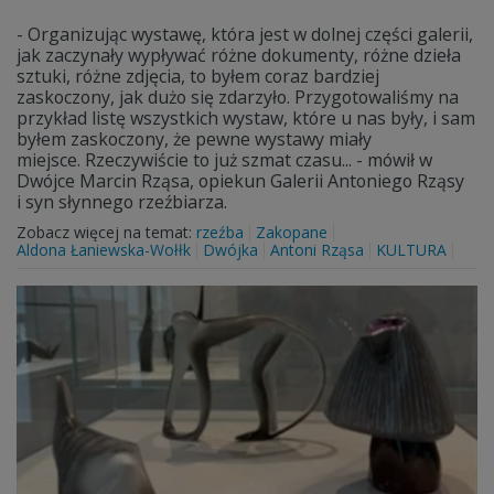
- Organizując wystawę, która jest w dolnej części galerii,
jak zaczynały wypływać różne dokumenty, różne dzieła
sztuki, różne zdjęcia, to byłem coraz bardziej
zaskoczony, jak dużo się zdarzyło. Przygotowaliśmy na
przykład listę wszystkich wystaw, które u nas były, i sam
byłem zaskoczony, że pewne wystawy miały
miejsce. Rzeczywiście to już szmat czasu... - mówił w
Dwójce Marcin Rząsa, opiekun Galerii Antoniego Rząsy
i syn słynnego rzeźbiarza.
Zobacz więcej na temat:
rzeźba
Zakopane
Aldona Łaniewska-Wołłk
Dwójka
Antoni Rząsa
KULTURA