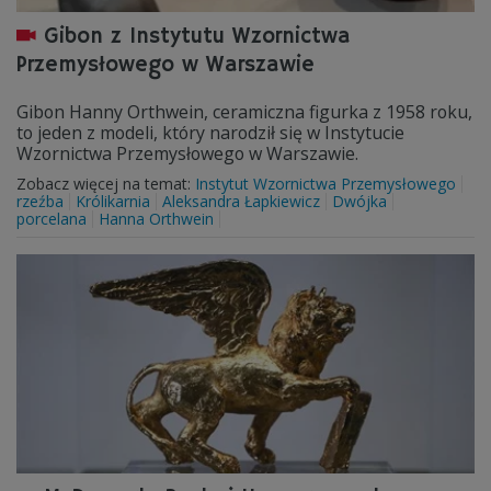
Gibon z Instytutu Wzornictwa
Przemysłowego w Warszawie
Gibon Hanny Orthwein, ceramiczna figurka z 1958 roku,
to jeden z modeli, który narodził się w Instytucie
Wzornictwa Przemysłowego w Warszawie.
Zobacz więcej na temat:
Instytut Wzornictwa Przemysłowego
rzeźba
Królikarnia
Aleksandra Łapkiewicz
Dwójka
porcelana
Hanna Orthwein