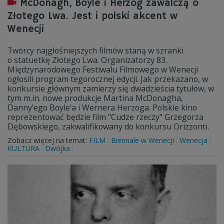
McDonagh, Boyle i Herzog zawalczą o
Złotego Lwa. Jest i polski akcent w
Wenecji
Twórcy najgłośniejszych filmów staną w szranki
o statuetkę Złotego Lwa. Organizatorzy 83.
Międzynarodowego Festiwalu Filmowego w Wenecji
ogłosili program tegorocznej edycji. Jak przekazano, w
konkursie głównym zamierzy się dwadzieścia tytułów, w
tym m.in. nowe produkcje Martina McDonagha,
Danny’ego Boyle’a i Wernera Herzoga. Polskie kino
reprezentować będzie film "Cudze rzeczy" Grzegorza
Dębowskiego, zakwalifikowany do konkursu Orizzonti.
Zobacz więcej na temat:
FILM
Biennale w Wenecji
Wenecja
KULTURA
Dwójka