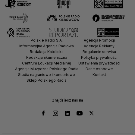
Polskie Radio S.A.
Agencja Promocji
Informacyjna Agencja Radiowa
Agencja Reklamy
Redakcja Katolicka
Regulamin serwisu
Redakcja Ekumeniczna
Polityka prywatności
Centrum Edukacji Medialnej
Ustawienia prywatności
Agencja Muzyczna Polskiego Radia
Dane osobowe
Studia nagraniowe i koncertowe
Kontakt
Sklep Polskiego Radia
Znajdziesz nas na