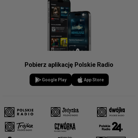
Pobierz aplikację Polskie Radio
Google Play
App Store