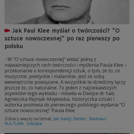
Jak Paul Klee myślał o twórczości? "O
sztuce nowoczesnej" po raz pierwszy po
polsku
- W "O sztuce nowoczesnej" widać jedną z
najważniejszych cech twórczości i myślenia Paula Klee –
przekonanie o korespondencji sztuk, o tym, że to, co
muzyczne, poetyckie i malarskie, jest ze sobą
wewnętrznie powiązane. A wszystkie te dziedziny łączy
jeszcze to, co naturalne. To jeden z najciekawszych
aspektów tego wykładu - mówiła w Dwójce dr hab.
Agnieszka Rejniak-Majewska, historyczka sztuki i
autorka posłowia do pierwszego polskiego wydania "O
sztuce nowoczesnej" Paula Klee.
Zobacz więcej na temat:
Jan Kanty Zienko
Bauhaus
KULTURA
Dwójka