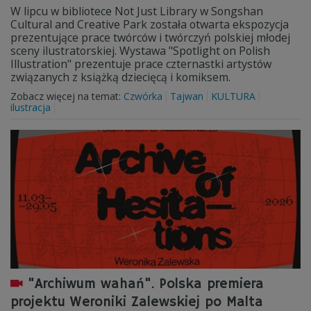
W lipcu w bibliotece Not Just Library w Songshan
Cultural and Creative Park została otwarta ekspozycja
prezentujące prace twórców i twórczyń polskiej młodej
sceny ilustratorskiej. Wystawa "Spotlight on Polish
Illustration" prezentuje prace czternastki artystów
związanych z książką dziecięcą i komiksem.
Zobacz więcej na temat:
Czwórka
Tajwan
KULTURA
ilustracja
"Archiwum wahań". Polska premiera
projektu Weroniki Zalewskiej po Malta