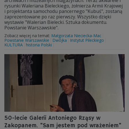
archiwach i muzealnych magazynach. Teraz akwarele i
rysunki Waleriana Bieleckiego, żołnierza Armii Krajowej
i projektanta samochodu pancernego "Kubuś", zostaną
zaprezentowane po raz pierwszy. Wszystko dzięki
wystawie "Walerian Bielecki. Sztuka dokumentu.
Powstanie Warszawskie".
Zobacz więcej na temat:
Małgorzata Nieciecka-Mac
Powstanie Warszawskie
Dwójka
Instytut Pileckiego
KULTURA
historia Polski
50-lecie Galerii Antoniego Rząsy w
Zakopanem. "Sam jestem pod wrażeniem"