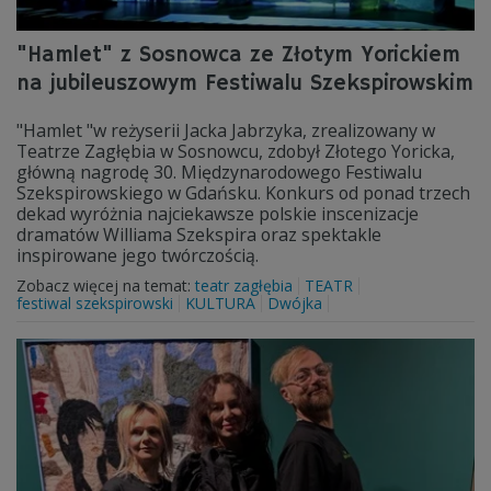
"Hamlet" z Sosnowca ze Złotym Yorickiem
na jubileuszowym Festiwalu Szekspirowskim
"Hamlet "w reżyserii Jacka Jabrzyka, zrealizowany w
Teatrze Zagłębia w Sosnowcu, zdobył Złotego Yoricka,
główną nagrodę 30. Międzynarodowego Festiwalu
Szekspirowskiego w Gdańsku. Konkurs od ponad trzech
dekad wyróżnia najciekawsze polskie inscenizacje
dramatów Williama Szekspira oraz spektakle
inspirowane jego twórczością.
Zobacz więcej na temat:
teatr zagłębia
TEATR
festiwal szekspirowski
KULTURA
Dwójka