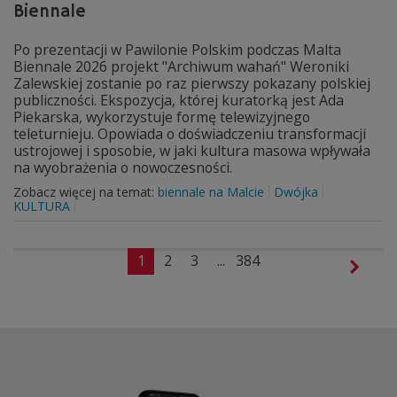
Biennale
Po prezentacji w Pawilonie Polskim podczas Malta
Biennale 2026 projekt "Archiwum wahań" Weroniki
Zalewskiej zostanie po raz pierwszy pokazany polskiej
publiczności. Ekspozycja, której kuratorką jest Ada
Piekarska, wykorzystuje formę telewizyjnego
teleturnieju. Opowiada o doświadczeniu transformacji
ustrojowej i sposobie, w jaki kultura masowa wpływała
na wyobrażenia o nowoczesności.
Zobacz więcej na temat:
biennale na Malcie
Dwójka
KULTURA
1
2
3
...
384