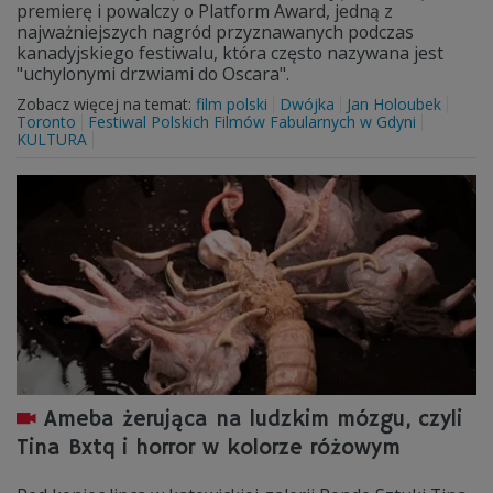
premierę i powalczy o Platform Award, jedną z
najważniejszych nagród przyznawanych podczas
kanadyjskiego festiwalu, która często nazywana jest
"uchylonymi drzwiami do Oscara".
Zobacz więcej na temat:
film polski
Dwójka
Jan Holoubek
Toronto
Festiwal Polskich Filmów Fabularnych w Gdyni
KULTURA
Ameba żerująca na ludzkim mózgu, czyli
Tina Bxtq i horror w kolorze różowym