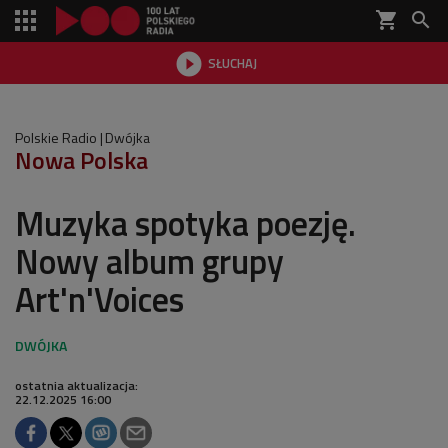
shopping_cart


SŁUCHAJ

Polskie Radio
Dwójka
Nowa Polska
Muzyka spotyka poezję.
Nowy album grupy
Art'n'Voices
ostatnia aktualizacja:
22.12.2025 16:00