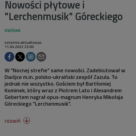
Nowości płytowe i
"Lerchenmusik" Góreckiego
ostatnia aktualizacja:
11.04.2022 23:00
W "Nocnej strefie" same nowości. Zadebiutował w
Dwójce m.in. polsko-ukraiński zespół Zazula. To
jednak nie wszystko. Gościem był Bartłomiej
Kominek, który wraz z Piotrem Lato i Alexandrem
Gebertem nagrał opus-magnum Henryka Mikołaja
Góreckiego "Lerchenmusik".
rozwiń
