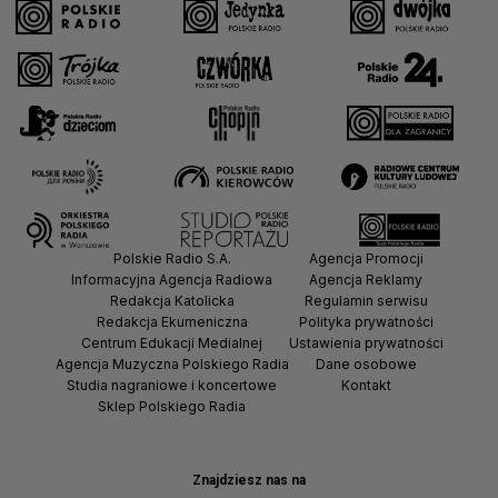
Polskie Radio S.A.
Agencja Promocji
Informacyjna Agencja Radiowa
Agencja Reklamy
Redakcja Katolicka
Regulamin serwisu
Redakcja Ekumeniczna
Polityka prywatności
Centrum Edukacji Medialnej
Ustawienia prywatności
Agencja Muzyczna Polskiego Radia
Dane osobowe
Studia nagraniowe i koncertowe
Kontakt
Sklep Polskiego Radia
Znajdziesz nas na