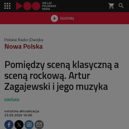
shopping_cart


SŁUCHAJ

Polskie Radio
Dwójka
Nowa Polska
Pomiędzy sceną klasyczną a
sceną rockową. Artur
Zagajewski i jego muzyka
ostatnia aktualizacja:
23.03.2026 16:00