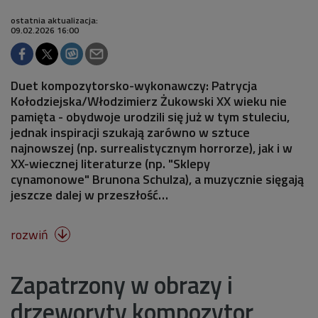
ostatnia aktualizacja:
09.02.2026 16:00
Duet kompozytorsko-wykonawczy: Patrycja
Kołodziejska/Włodzimierz Żukowski XX wieku nie
pamięta - obydwoje urodzili się już w tym stuleciu,
jednak inspiracji szukają zarówno w sztuce
najnowszej (np. surrealistycznym horrorze), jak i w
XX-wiecznej literaturze (np. "Sklepy
cynamonowe" Brunona Schulza), a muzycznie sięgają
jeszcze dalej w przeszłość…
rozwiń

Zapatrzony w obrazy i
drzeworyty kompozytor