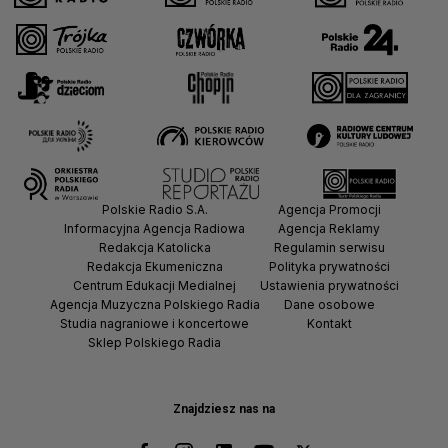
Polskie Radio S.A.
Agencja Promocji
Informacyjna Agencja Radiowa
Agencja Reklamy
Redakcja Katolicka
Regulamin serwisu
Redakcja Ekumeniczna
Polityka prywatności
Centrum Edukacji Medialnej
Ustawienia prywatności
Agencja Muzyczna Polskiego Radia
Dane osobowe
Studia nagraniowe i koncertowe
Kontakt
Sklep Polskiego Radia
Znajdziesz nas na