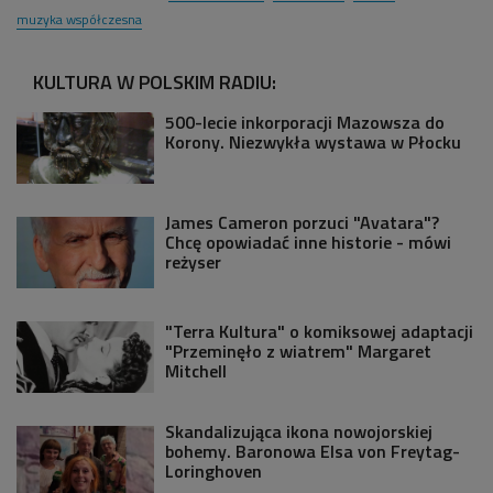
muzyka współczesna
KULTURA W POLSKIM RADIU:
500-lecie inkorporacji Mazowsza do
Korony. Niezwykła wystawa w Płocku
James Cameron porzuci "Avatara"?
Chcę opowiadać inne historie - mówi
reżyser
"Terra Kultura" o komiksowej adaptacji
"Przeminęło z wiatrem" Margaret
Mitchell
Skandalizująca ikona nowojorskiej
bohemy. Baronowa Elsa von Freytag-
Loringhoven