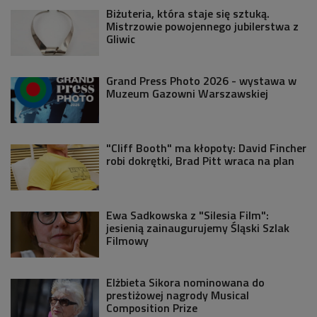
Biżuteria, która staje się sztuką.
Mistrzowie powojennego jubilerstwa z
Gliwic
Grand Press Photo 2026 - wystawa w
Muzeum Gazowni Warszawskiej
"Cliff Booth" ma kłopoty: David Fincher
robi dokrętki, Brad Pitt wraca na plan
Ewa Sadkowska z "Silesia Film":
jesienią zainaugurujemy Śląski Szlak
Filmowy
Elżbieta Sikora nominowana do
prestiżowej nagrody Musical
Composition Prize