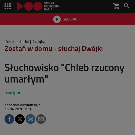
shopping_cart


SŁUCHAJ

Polskie Radio
Dwójka
Zostań w domu - słuchaj Dwójki
Słuchowisko "Chleb rzucony
umarłym"
ostatnia aktualizacja:
16.04.2020 20:16