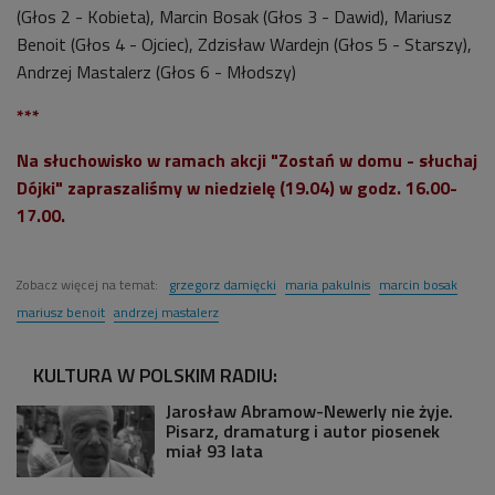
(Głos 2 - Kobieta), Marcin Bosak (Głos 3 - Dawid), Mariusz
Benoit (Głos 4 - Ojciec), Zdzisław Wardejn (Głos 5 - Starszy),
Andrzej Mastalerz (Głos 6 - Młodszy)
***
Na słuchowisko w ramach akcji "Zostań w domu - słuchaj
Dójki" zapraszaliśmy w niedzielę (19.04) w godz. 16.00-
17.00.
Zobacz więcej na temat:
grzegorz damięcki
maria pakulnis
marcin bosak
mariusz benoit
andrzej mastalerz
KULTURA W POLSKIM RADIU:
Jarosław Abramow-Newerly nie żyje.
Pisarz, dramaturg i autor piosenek
miał 93 lata