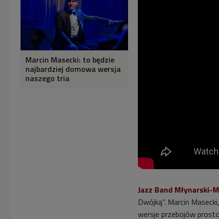
Marcin Masecki: to będzie
najbardziej domowa wersja
naszego tria
Jazz Band Młynarski-M
Dwójką". Marcin Masecki,
wersje przebojów prost