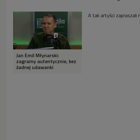
A tak artyści zapraszali 
Jan Emil Młynarski:
zagramy autentycznie, bez
żadnej udawanki