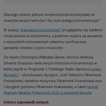
Dlaczego utwory jednych kompozytorów brzmią lepiej od
utworów innych twórców? Na czym polega instrumentacja?
W audycji
"Karnawał instrumentów"
przyglądamy się tajnikom
sztuki pisania na instrumenty, a punktem wyjścia są opowieści
o wszystkich instrumentach orkiestry symfonicznej -
opowieści słowne i czysto muzyczne.
Do świata Christopha Willibalda Glucka, Hectora Berlioza,
Johanna Straussa i wielu innych mistrzów instrumentacji w
każdy piątek w Programie 2 Polskiego Radia zaprasza
Łukasz
Borowicz
- utytułowany dyrygent, szef Orkiestry Filharmonii
Poznańskiej i dyrektor muzyczny Filharmonii Poznańskiej oraz
I dyrygent gościnny Filharmonii Krakowskiej, a także
laureat
Nagrody Mediów Publicznych 2022 w kategorii Muzyka
.
Zobacz zapowiedź audycji: