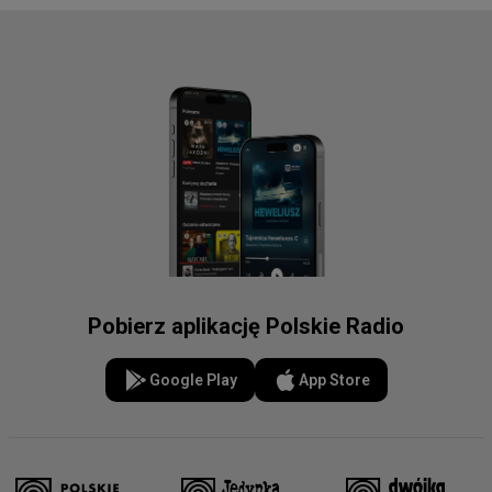
Pobierz aplikację Polskie Radio
Google Play
App Store