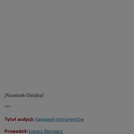
[Facebook/Dwójka]
***
Tytuł audycji:
Karnawał instrumentów
Prowadził:
Łukasz Borowicz