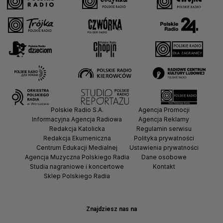
Polskie Radio S.A.
Agencja Promocji
Informacyjna Agencja Radiowa
Agencja Reklamy
Redakcja Katolicka
Regulamin serwisu
Redakcja Ekumeniczna
Polityka prywatności
Centrum Edukacji Medialnej
Ustawienia prywatności
Agencja Muzyczna Polskiego Radia
Dane osobowe
Studia nagraniowe i koncertowe
Kontakt
Sklep Polskiego Radia
Znajdziesz nas na