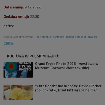
Data emisji:
9
.12.2022
Godzina emisji:
22.30
pg/kor
Zobacz więcej na temat:
jean sibelius
skrzypce
łukasz borowicz
dwójka
muzyka
KULTURA W POLSKIM RADIU:
Grand Press Photo 2026 - wystawa w
Muzeum Gazowni Warszawskiej
"Cliff Booth" ma kłopoty: David Fincher
robi dokrętki, Brad Pitt wraca na plan