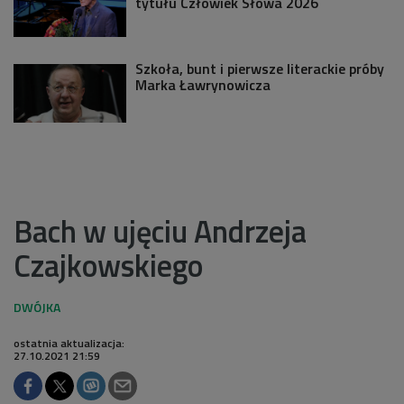
tytułu Człowiek Słowa 2026
Szkoła, bunt i pierwsze literackie próby
Marka Ławrynowicza
Bach w ujęciu Andrzeja
Czajkowskiego
ostatnia aktualizacja:
27.10.2021 21:59