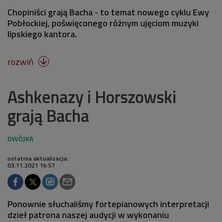
Chopiniści grają Bacha - to temat nowego cyklu Ewy
Pobłockiej, poświęconego różnym ujęciom muzyki
lipskiego kantora.
rozwiń

Ashkenazy i Horszowski
grają Bacha
ostatnia aktualizacja:
03.11.2021 16:57
Ponownie słuchaliśmy fortepianowych interpretacji
dzieł patrona naszej audycji w wykonaniu