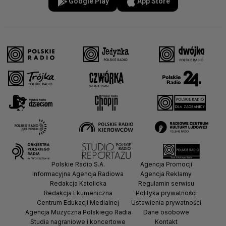
Google Play
App Store
Polskie Radio S.A.
Agencja Promocji
Informacyjna Agencja Radiowa
Agencja Reklamy
Redakcja Katolicka
Regulamin serwisu
Redakcja Ekumeniczna
Polityka prywatności
Centrum Edukacji Medialnej
Ustawienia prywatności
Agencja Muzyczna Polskiego Radia
Dane osobowe
Studia nagraniowe i koncertowe
Kontakt