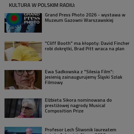
KULTURA W POLSKIM RADIU:
Grand Press Photo 2026 - wystawa w
Muzeum Gazowni Warszawskiej
"Cliff Booth" ma kłopoty: David Fincher
robi dokrętki, Brad Pitt wraca na plan
Ewa Sadkowska z "Silesia Film":
jesienią zainaugurujemy Śląski Szlak
Filmowy
Elżbieta Sikora nominowana do
prestiżowej nagrody Musical
Composition Prize
Profesor Lech Śliwonik laureatem