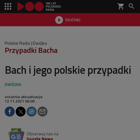
shopping_cart


SŁUCHAJ

Polskie Radio
Dwójka
Przypadki Bacha
Bach i jego polskie przypadki
ostatnia aktualizacja:
12.11.2021 00:00
Obserwuj nas na
Google News