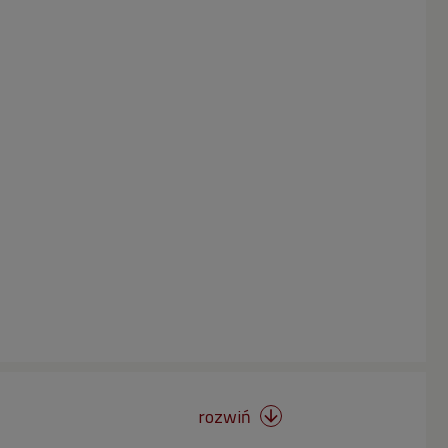
rozwiń
