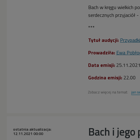
Bach w kręgu wielkich po
serdecznych przyjaciół 
***
Tytuł audycji:
Przypadk
Prowadziła:
Ewa Pobło
Data emisji:
25.11.202
Godzina emisji:
22.00
Zobacz więcej na temat:
jan s
Bach i jego
ostatnia aktualizacja:
12.11.2021 00:00