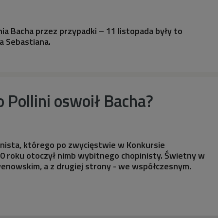
a Bacha przez przypadki – 11 listopada były to
na Sebastiana.
o Pollini oswoił Bacha?
ianista, którego po zwycięstwie w Konkursie
0 roku otoczył nimb wybitnego chopinisty. Świetny w
enowskim, a z drugiej strony - we współczesnym.