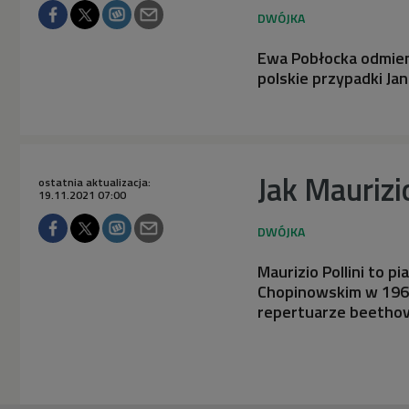
Ewa Pobłocka odmieni
polskie przypadki Ja
Jak Maurizi
ostatnia aktualizacja:
19.11.2021 07:00
Maurizio Pollini to p
Chopinowskim​ w 196
repertuarze beethov