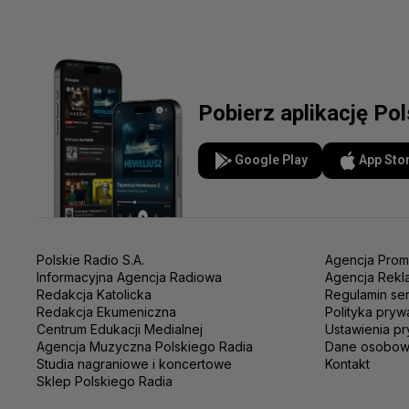
Pobierz aplikację Po
Google Play
App Sto
Polskie Radio S.A.
Agencja Prom
Informacyjna Agencja Radiowa
Agencja Rekl
Redakcja Katolicka
Regulamin se
Redakcja Ekumeniczna
Polityka pryw
Centrum Edukacji Medialnej
Ustawienia pr
Agencja Muzyczna Polskiego Radia
Dane osobo
Studia nagraniowe i koncertowe
Kontakt
Sklep Polskiego Radia