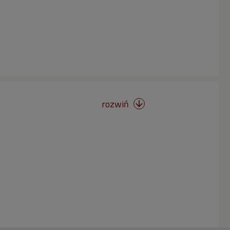
rozwiń
