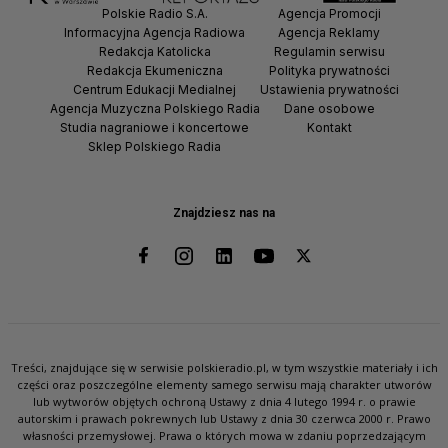
Polskie Radio S.A.
Agencja Promocji
Informacyjna Agencja Radiowa
Agencja Reklamy
Redakcja Katolicka
Regulamin serwisu
Redakcja Ekumeniczna
Polityka prywatności
Centrum Edukacji Medialnej
Ustawienia prywatności
Agencja Muzyczna Polskiego Radia
Dane osobowe
Studia nagraniowe i koncertowe
Kontakt
Sklep Polskiego Radia
Znajdziesz nas na
Treści, znajdujące się w serwisie polskieradio.pl, w tym wszystkie materiały i ich
części oraz poszczególne elementy samego serwisu mają charakter utworów
lub wytworów objętych ochroną Ustawy z dnia 4 lutego 1994 r. o prawie
autorskim i prawach pokrewnych lub Ustawy z dnia 30 czerwca 2000 r. Prawo
własności przemysłowej. Prawa o których mowa w zdaniu poprzedzającym