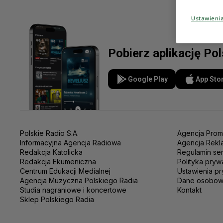
Ustawieni
Pobierz aplikację Po
Google Play
App Sto
Polskie Radio S.A.
Agencja Prom
Informacyjna Agencja Radiowa
Agencja Rekl
Redakcja Katolicka
Regulamin se
Redakcja Ekumeniczna
Polityka pryw
Centrum Edukacji Medialnej
Ustawienia pr
Agencja Muzyczna Polskiego Radia
Dane osobo
Studia nagraniowe i koncertowe
Kontakt
Sklep Polskiego Radia