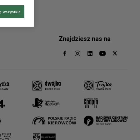
ę wszystkie
Znajdziesz nas na