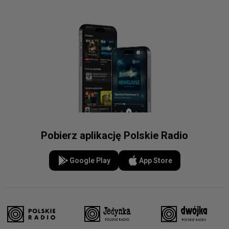
Pobierz aplikację Polskie Radio
Google Play
App Store