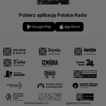
Pobierz aplikację Polskie Radio
Google Play
App Store
Polskie Radio S.A.
Agencja Promocji