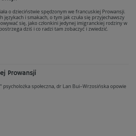
ała o dzieciństwie spędzonym we francuskiej Prowansji.
językach i smakach, o tym jak czuła się przyjechawszy
owywać się, jako członkini jedynej imigranckiej rodziny w
ostrzega dziś i co radzi tam zobaczyć i zwiedzić.
ej Prowansji
ki" psycholożka społeczna, dr Lan Bui–Wrzosińska opowie