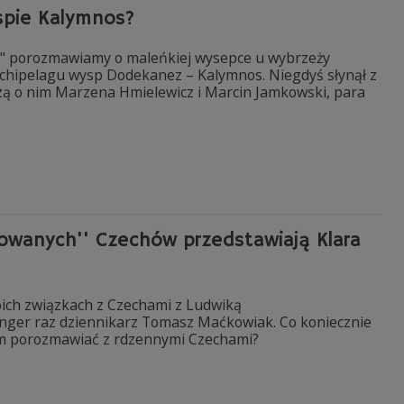
spie Kalymnos?
iki" porozmawiamy o maleńkiej wysepce u wybrzeży
archipelagu wysp Dodekanez – Kalymnos. Niegdyś słynął z
zą o nim Marzena Hmielewicz i Marcin Jamkowski, para
nsowanych'' Czechów przedstawiają Klara
oich związkach z Czechami z Ludwiką
linger raz dziennikarz Tomasz Maćkowiak. Co koniecznie
m porozmawiać z rdzennymi Czechami?