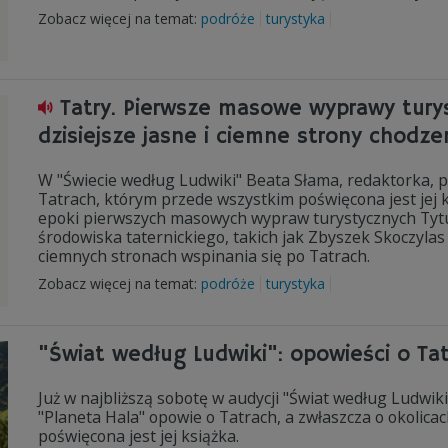
Zobacz więcej na temat:
podróże
turystyka
Tatry. Pierwsze masowe wyprawy tury
dzisiejsze jasne i ciemne strony chodze
W "Świecie według Ludwiki" Beata Słama, redaktorka, pi
Tatrach, którym przede wszystkim poświęcona jest jej 
epoki pierwszych masowych wypraw turystycznych Tytu
środowiska taternickiego, takich jak Zbyszek Skoczylas 
ciemnych stronach wspinania się po Tatrach.
Zobacz więcej na temat:
podróże
turystyka
"Świat według Ludwiki": opowieści o Ta
Już w najbliższą sobotę w audycji "Świat według Ludwiki
"Planeta Hala" opowie o Tatrach, a zwłaszcza o okolica
poświęcona jest jej książka.