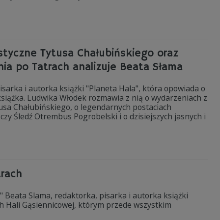
styczne Tytusa Chałubińskiego oraz
nia po Tatrach analizuje Beata Słama
sarka i autorka książki "Planeta Hala", która opowiada o
książka. Ludwika Włodek rozmawia z nią o wydarzeniach z
sa Chałubińskiego, o legendarnych postaciach
czy Śledź Otrembus Pogrobelski i o dzisiejszych jasnych i
trach
" Beata Slama, redaktorka, pisarka i autorka książki
ch Hali Gąsiennicowej, którym przede wszystkim