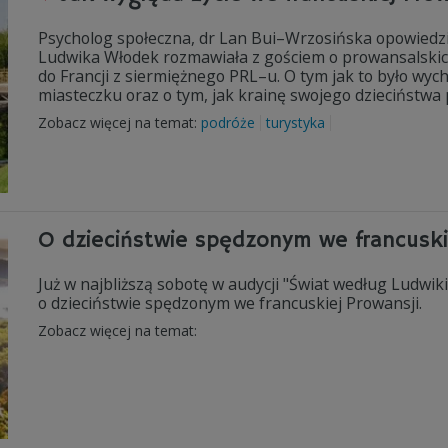
Psycholog społeczna, dr Lan Bui–Wrzosińska opowiedzi
Ludwika Włodek rozmawiała z gościem o prowansalskich 
do Francji z siermiężnego PRL–u. O tym jak to było wych
miasteczku oraz o tym, jak krainę swojego dzieciństwa p
Zobacz więcej na temat:
podróże
turystyka
O dzieciństwie spędzonym we francuski
Już w najbliższą sobotę w audycji "Świat według Ludwi
o dzieciństwie spędzonym we francuskiej Prowansji.
Zobacz więcej na temat: