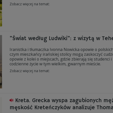
Zobacz więcej na temat:
"Świat według Ludwiki": z wizytą w Teh
Iranistka i tłumaczka Ivonna Nowicka opowie o polskic
czym mieszkańcy irańskiej stolicy mogą zaskoczyć cud
opowie z kolei o miejscach, gdzie zbierają się studenci 
codzienne życie w tym wielkim, gwarnym mieście.
Zobacz więcej na temat:
Kreta. Grecka wyspa zagubionych męż
męskość Kreteńczyków analizuje Thom