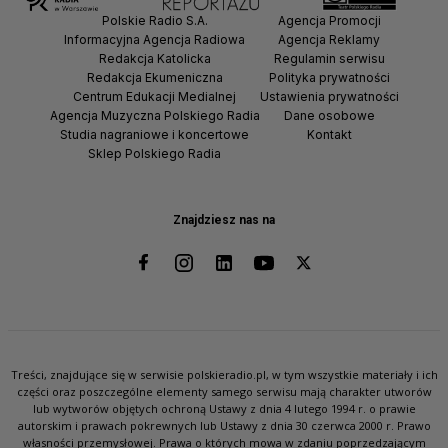
Polskie Radio S.A.
Agencja Promocji
Informacyjna Agencja Radiowa
Agencja Reklamy
Redakcja Katolicka
Regulamin serwisu
Redakcja Ekumeniczna
Polityka prywatności
Centrum Edukacji Medialnej
Ustawienia prywatności
Agencja Muzyczna Polskiego Radia
Dane osobowe
Studia nagraniowe i koncertowe
Kontakt
Sklep Polskiego Radia
Znajdziesz nas na
Treści, znajdujące się w serwisie polskieradio.pl, w tym wszystkie materiały i ich
części oraz poszczególne elementy samego serwisu mają charakter utworów
lub wytworów objętych ochroną Ustawy z dnia 4 lutego 1994 r. o prawie
autorskim i prawach pokrewnych lub Ustawy z dnia 30 czerwca 2000 r. Prawo
własności przemysłowej. Prawa o których mowa w zdaniu poprzedzającym