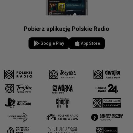
Pobierz aplikację Polskie Radio
Google Play
App Store