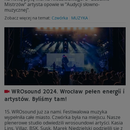
Mistrzów" artysta opowie w "Audycji słowno-
muzycznej".
Zobacz więcej na temat:
Czwórka
MUZYKA
WROsound 2024. Wrocław pełen energii i
artystów. Byliśmy tam!
15. WROsound już za nami. Festiwalowa muzyka
wypełniła całe miasto. Czwórka była na miejscu. Nasze
plenerowe studio odwiedzili wrosoundowi artyści. Kasia
Lins, Villaz, BSK, Susk, Marek Niedzielski podzielili się z