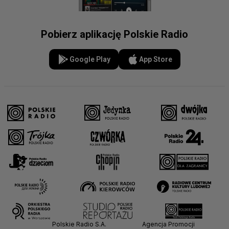
Pobierz aplikację Polskie Radio
Google Play
App Store
Polskie Radio S.A.
Agencja Promocji