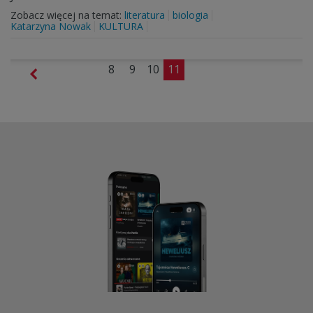
Zobacz więcej na temat:
literatura
biologia
Katarzyna Nowak
KULTURA
8
9
10
11