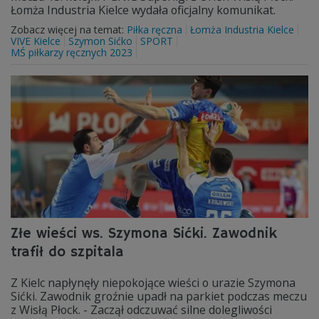
Łomża Industria Kielce wydała oficjalny komunikat.
Zobacz więcej na temat:
Piłka ręczna
Łomża Industria Kielce
VIVE Kielce
Szymon Sićko
SPORT
MŚ piłkarzy ręcznych 2023
Złe wieści ws. Szymona Sićki. Zawodnik
trafił do szpitala
Z Kielc napłynęły niepokojące wieści o urazie Szymona
Sićki. Zawodnik groźnie upadł na parkiet podczas meczu
z Wisłą Płock. - Zaczął odczuwać silne dolegliwości