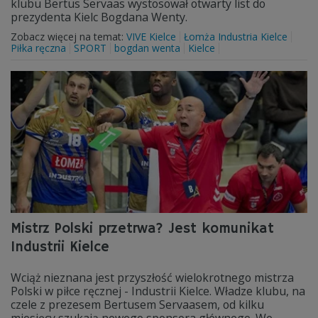
klubu Bertus Servaas wystosował otwarty list do
prezydenta Kielc Bogdana Wenty.
Zobacz więcej na temat:
VIVE Kielce
Łomża Industria Kielce
Piłka ręczna
SPORT
bogdan wenta
Kielce
Mistrz Polski przetrwa? Jest komunikat
Industrii Kielce
Wciąż nieznana jest przyszłość wielokrotnego mistrza
Polski w piłce ręcznej - Industrii Kielce. Władze klubu, na
czele z prezesem Bertusem Servaasem, od kilku