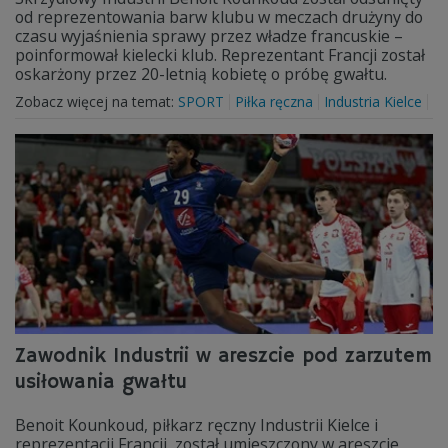
od reprezentowania barw klubu w meczach drużyny do
czasu wyjaśnienia sprawy przez władze francuskie –
poinformował kielecki klub. Reprezentant Francji został
oskarżony przez 20-letnią kobietę o próbę gwałtu.
Zobacz więcej na temat:
SPORT
Piłka ręczna
Industria Kielce
Zawodnik Industrii w areszcie pod zarzutem
usiłowania gwałtu
Benoit Kounkoud, piłkarz ręczny Industrii Kielce i
reprezentacji Francji, został umieszczony w areszcie