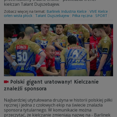
kielczan Tałant Dujszebajew.
Zobacz więcej na temat:
Barlinek Industria Kielce
VIVE Kielce
orlen wisła płock
Tałant Dujszebajew
Piłka ręczna
SPORT
Polski gigant uratowany! Kielczanie
znaleźli sponsora
Najbardziej utytułowana drużyna w historii polskiej piłki
ręcznej i jedna z czołowych ekip na świecie znalazła
sponsora tytularnego. W komunikacie można
przeczytać, że kielczanie zmieniają nazwę na - Barlinek