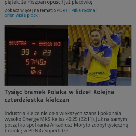
piątek, że Hiszpan opuścił już placówkę.
Zobacz więcej na temat:
SPORT
Piłka ręczna
orlen wisła płock
Tysiąc bramek Polaka w lidze! Kolejna
czterdziestka kielczan
Industria Kielce nie dała większych szans i pokonała
wysoko Energę MKS Kalisz 40:25 (22:11). Już na samym
początku spotkania Arkadiusz Moryto zdobył tysięczną
bramkę w PGNiG Superlidze.