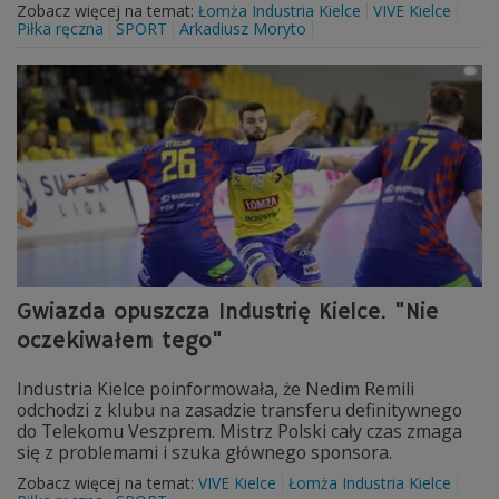
Zobacz więcej na temat:
Łomża Industria Kielce
VIVE Kielce
Piłka ręczna
SPORT
Arkadiusz Moryto
Gwiazda opuszcza Industrię Kielce. "Nie
oczekiwałem tego"
Industria Kielce poinformowała, że Nedim Remili
odchodzi z klubu na zasadzie transferu definitywnego
do Telekomu Veszprem. Mistrz Polski cały czas zmaga
się z problemami i szuka głównego sponsora.
Zobacz więcej na temat:
VIVE Kielce
Łomża Industria Kielce