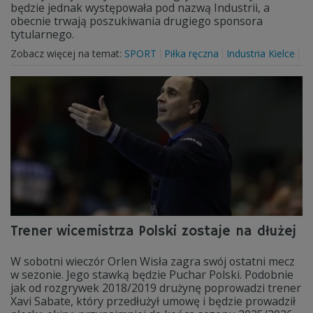
będzie jednak występowała pod nazwą Industrii, a
obecnie trwają poszukiwania drugiego sponsora
tytularnego.
Zobacz więcej na temat:
SPORT
Piłka ręczna
Industria Kielce
Trener wicemistrza Polski zostaje na dłużej
W sobotni wieczór Orlen Wisła zagra swój ostatni mecz
w sezonie. Jego stawką będzie Puchar Polski. Podobnie
jak od rozgrywek 2018/2019 drużynę poprowadzi trener
Xavi Sabate, który przedłużył umowę i będzie prowadził