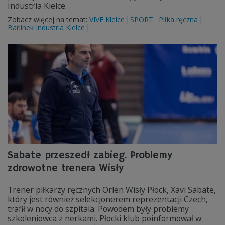
Industria Kielce.
Zobacz więcej na temat:
VIVE Kielce
SPORT
Piłka ręczna
Barlinek Industria Kielce
Sabate przeszedł zabieg. Problemy
zdrowotne trenera Wisły
Trener piłkarzy ręcznych Orlen Wisły Płock, Xavi Sabate,
który jest również selekcjonerem reprezentacji Czech,
trafił w nocy do szpitala. Powodem były problemy
szkoleniowca z nerkami. Płocki klub poinformował w