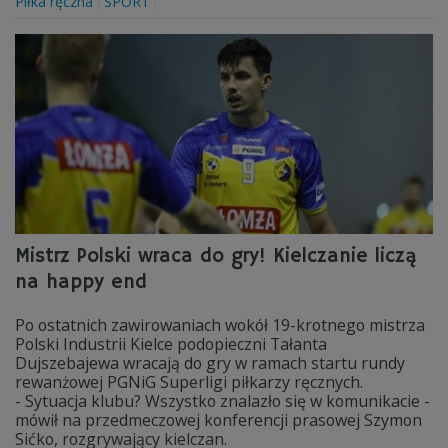
Piłka ręczna
SPORT
Mistrz Polski wraca do gry! Kielczanie liczą
na happy end
Po ostatnich zawirowaniach wokół 19-krotnego mistrza
Polski Industrii Kielce podopieczni Tałanta
Dujszebajewa wracają do gry w ramach startu rundy
rewanżowej PGNiG Superligi piłkarzy ręcznych.
- Sytuacja klubu? Wszystko znalazło się w komunikacie -
mówił na przedmeczowej konferencji prasowej Szymon
Sićko, rozgrywający kielczan.