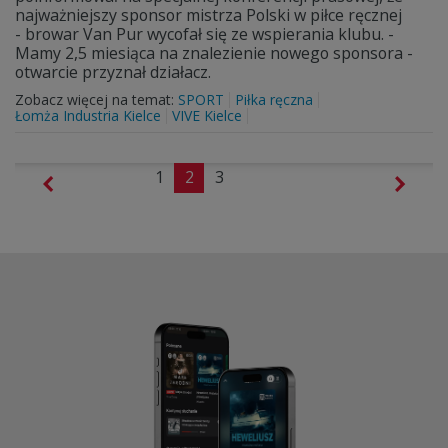
najważniejszy sponsor mistrza Polski w piłce ręcznej
- browar Van Pur wycofał się ze wspierania klubu. -
Mamy 2,5 miesiąca na znalezienie nowego sponsora -
otwarcie przyznał działacz.
Zobacz więcej na temat:
SPORT
Piłka ręczna
Łomża Industria Kielce
VIVE Kielce
1
2
3