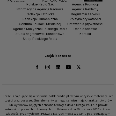
Polskie Radio S.A.
Agencja Promocji
Informacyjna Agencja Radiowa
Agencja Reklamy
Redakcja Katolicka
Regulamin serwisu
Redakcja Ekumeniczna
Polityka prywatności
Centrum Edukacji Medialnej
Ustawienia prywatności
Agencja Muzyczna Polskiego Radia
Dane osobowe
Studia nagraniowe i koncertowe
Kontakt
Sklep Polskiego Radia
Znajdziesz nas na
Treści, znajdujące się w serwisie polskieradio.pl, w tym wszystkie materiały i ich
części oraz poszczególne elementy samego serwisu mają charakter utworów
lub wytworów objętych ochroną Ustawy z dnia 4 lutego 1994 r. o prawie
autorskim i prawach pokrewnych lub Ustawy z dnia 30 czerwca 2000 r. Prawo
własności przemysłowej. Prawa o których mowa w zdaniu poprzedzającym