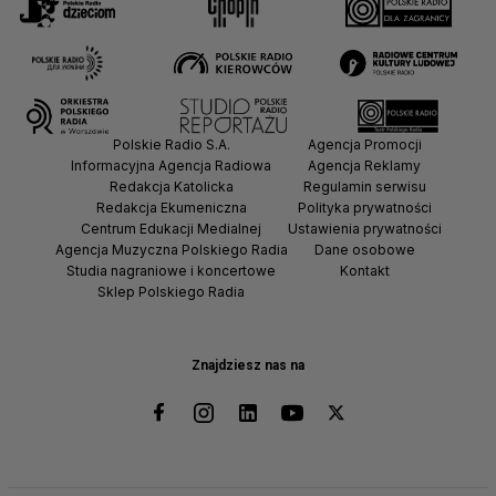
Polskie Radio S.A.
Agencja Promocji
Informacyjna Agencja Radiowa
Agencja Reklamy
Redakcja Katolicka
Regulamin serwisu
Redakcja Ekumeniczna
Polityka prywatności
Centrum Edukacji Medialnej
Ustawienia prywatności
Agencja Muzyczna Polskiego Radia
Dane osobowe
Studia nagraniowe i koncertowe
Kontakt
Sklep Polskiego Radia
Znajdziesz nas na