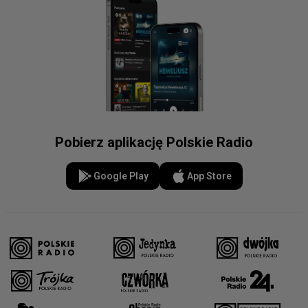
Pobierz aplikację Polskie Radio
Google Play
App Store