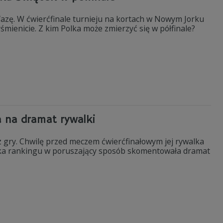
zę. W ćwierćfinale turnieju na kortach w Nowym Jorku
śmienicie. Z kim Polka może zmierzyć się w półfinale?
a na dramat rywalki
gry. Chwilę przed meczem ćwierćfinałowym jej rywalka
rka rankingu w poruszający sposób skomentowała dramat