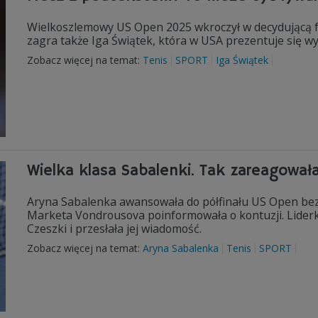
Wielkoszlemowy US Open 2025 wkroczył w decydującą fa
zagra także Iga Świątek, która w USA prezentuje się wy
Zobacz więcej na temat:
Tenis
SPORT
Iga Świątek
Wielka klasa Sabalenki. Tak zareagował
Aryna Sabalenka awansowała do półfinału US Open bez 
Marketa Vondrousova poinformowała o kontuzji. Lide
Czeszki i przesłała jej wiadomość.
Zobacz więcej na temat:
Aryna Sabalenka
Tenis
SPORT