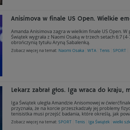
Anisimova w finale US Open. Wielkie e
Amanda Anisimova zagra w wielkim finale US Open. W p
Świątek wygrała z Naomi Osaką w trzech setach 6:7 (4-7)
obrończynią tytułu Aryną Sabalenką.
Zobacz więcej na temat:
Naomi Osaka
WTA
Tenis
SPORT
Lekarz zabrał głos. Iga wraca do kraju, 
Iga Świątek uległa Amandzie Anisomowej w ćwierćfinal
przyznała, że na korcie przeszkadzały jej problemy fiz
tenisistka musi przejść badania, które określą, jak pow
Zobacz więcej na temat:
SPORT
Tenis
Iga Świątek
wielki sz