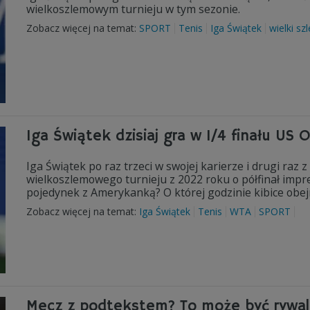
wielkoszlemowym turnieju w tym sezonie.
Zobacz więcej na temat:
SPORT
Tenis
Iga Świątek
wielki sz
Iga Świątek dzisiaj gra w 1/4 finału US
Iga Świątek po raz trzeci w swojej karierze i drugi raz
wielkoszlemowego turnieju z 2022 roku o półfinał imp
pojedynek z Amerykanką? O której godzinie kibice obe
Zobacz więcej na temat:
Iga Świątek
Tenis
WTA
SPORT
Mecz z podtekstem? To może być rywalk