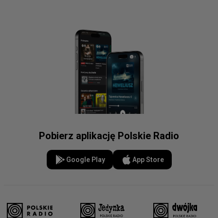
Pobierz aplikację Polskie Radio
Google Play
App Store