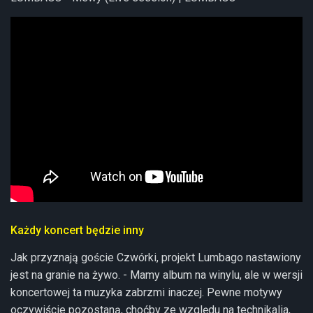
Każdy koncert będzie inny
Jak przyznają goście Czwórki, projekt Lumbago nastawiony
jest na granie na żywo. - Mamy album na winylu, ale w wersji
koncertowej ta muzyka zabrzmi inaczej. Pewne motywy
oczywiście pozostaną, choćby ze względu na technikalia,