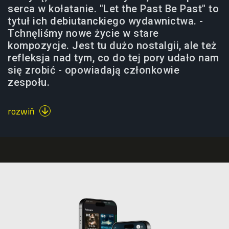
serca w kołatanie. "Let the Past Be Past" to
tytuł ich debiutanckiego wydawnictwa. -
Tchnęliśmy nowe życie w stare
kompozycje. Jest tu dużo nostalgii, ale też
refleksja nad tym, co do tej pory udało nam
się zrobić - opowiadają członkowie
zespołu.
rozwiń
