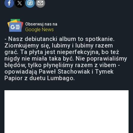
Obserwuj nas na
Google News
- Nasz debiutancki album to spotkanie.
Ziomkujemy się, lubimy i lubimy razem
grać. Ta płyta jest nieperfekcyjna, bo też
nigdy nie miała taka być. Nie poprawialiśmy
błędów, tylko płynęliśmy razem z vibem -
opowiadają Paweł Stachowiak i Tymek
Papior z duetu Lumbago.