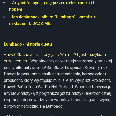
Artyści fascynują się jazzem, elektroniką i hip-
hopem.
Ich debiutancki album "Lumbago" ukazał się
nakładem U JAZZ ME.
Lumbago - historia duetu
Paweł Stachowiak, znany jako Wuja HZG, jest muzykiem i
producentem
. Współtworzy najważniejsze zespoły polskiej
sceny alternatywnej: EABS, Błoto, Lowpass i Kroki. Tymek
Papior to perkusista, multiinstrumentalista, kompozytor i
producent, który występuje m.in. z Alan Wykpisz Projektem,
Paweł Pańta Trio i We Do Not Pretend. Wspólne fascynacje
artystów muzyką z pogranicza jazzu, muzyki elektronicznej
i hip-hopu doprowadziły do wspólnych sesji nagraniowych,
z których narodziło się Lumbago.