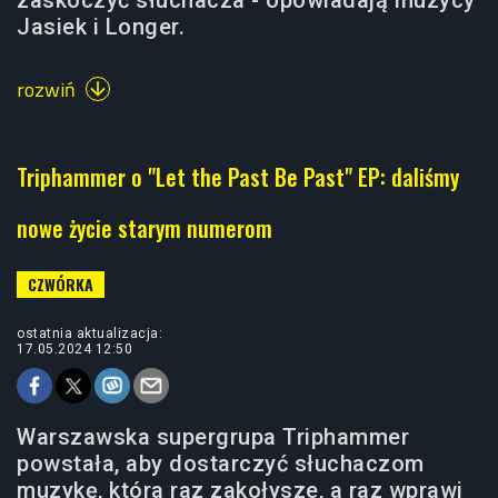
zaskoczyć słuchacza - opowiadają muzycy
Jasiek i Longer.
rozwiń

Triphammer o "Let the Past Be Past" EP: daliśmy
nowe życie starym numerom
ostatnia aktualizacja:
17.05.2024 12:50
Warszawska supergrupa Triphammer
powstała, aby dostarczyć słuchaczom
muzykę, która raz zakołysze, a raz wprawi