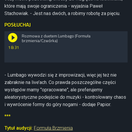
które mają swoje ograniczenia - wyjaśnia Paweł
Stachowiak. - Jest nas dwóch, a robimy robotę za pięciu.
POSŁUCHAJ
Rozmowa z duetem Lumbago (Formuła
brzmienia/Czwórka)
18:31
- Lumbago wywodzi się z improwizacji, więc jej też nie
zabraknie na live’ach. Co prawda poszczególne części
występów mamy "opracowane", ale preferujemy
aleatorystyczne
podejście do muzyki - kontrolowany chaos
i wywrócenie formy do góry nogami - dodaje Papior.
***
Tytuł audycji:
Formuła Brzmienia