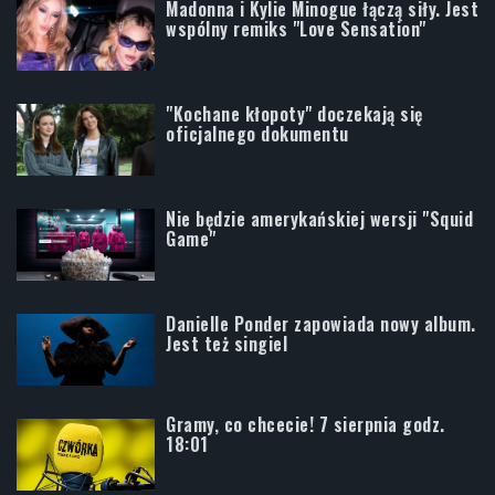
Madonna i Kylie Minogue łączą siły. Jest
wspólny remiks "Love Sensation"
"Kochane kłopoty" doczekają się
oficjalnego dokumentu
Nie będzie amerykańskiej wersji "Squid
Game"
Danielle Ponder zapowiada nowy album.
Jest też singiel
Gramy, co chcecie! 7 sierpnia godz.
18:01