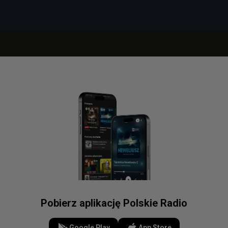
Pobierz aplikację Polskie Radio
Google Play
App Store