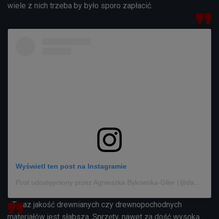
wiele z nich trzeba by było sporo zapłacić.
Wyświetl ten post na Instagramie
Post udostępniony przez Agnieszka Bykowska-Giler (@damazwiertarka)
- Teraz jakość drewnianych czy drewnopochodnych
materiałów jest słabsza. Sprzęty, nawet za
dość wysoką