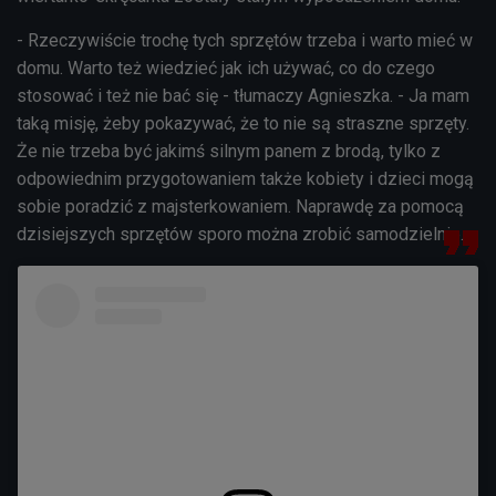
- Rzeczywiście trochę tych sprzętów trzeba i warto mieć w
domu. Warto też wiedzieć jak ich używać, co do czego
stosować i też nie bać się - tłumaczy Agnieszka. - Ja mam
taką misję, żeby pokazywać, że to nie są straszne sprzęty.
Że nie trzeba być jakimś silnym panem z brodą, tylko z
odpowiednim przygotowaniem także kobiety i dzieci mogą
sobie poradzić z majsterkowaniem. Naprawdę za pomocą
dzisiejszych sprzętów sporo można zrobić samodzielnie.