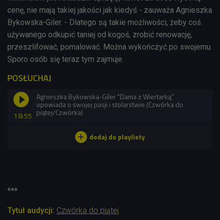
cenę,
nie mają takiej jakości jak kiedyś - zauważa Agnieszka
Bykowska-Giler. - Dlatego są takie możliwości, żeby coś
używanego odkupić taniej od kogoś, zrobić renowację,
przeszlifować, pomalować. Można wykończyć po swojemu.
Sporo osób się teraz tym zajmuje.
POSŁUCHAJ
Agnieszka Bykowska-Giler "Dama z Wiertarką”
opowiada o swojej pasji i stolarstwie (Czwórka do
piątej/Czwórka)
18:55
***
Tytuł audycji:
Czwórka do piątej