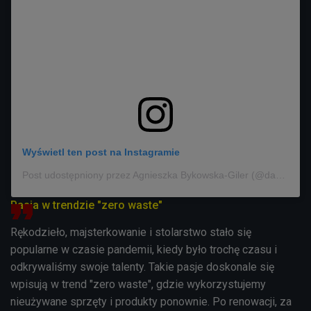
Wyświetl ten post na Instagramie
Post udostępniony przez Agnieszka Bykowska-Giler (@damazwiertarka)
Pasja w trendzie "zero waste"
Rękodzieło, majsterkowanie i stolarstwo stało się
popularne w czasie pandemii, kiedy było trochę czasu i
odkrywaliśmy swoje talenty. Takie pasje doskonale się
wpisują w trend "zero waste", gdzie wykorzystujemy
nieużywane sprzęty i produkty ponownie. Po renowacji, za