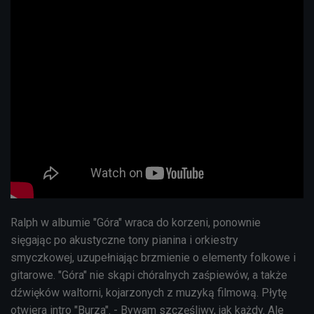
Ralph w albumie "Góra" wraca do korzeni, ponownie
sięgając po akustyczne tony pianina i orkiestry
smyczkowej, uzupełniając brzmienie o elementy folkowe i
gitarowe. "Góra" nie skąpi chóralnych zaśpiewów, a także
dźwięków waltorni, kojarzonych z muzyką filmową. Płytę
otwiera intro "Burza". - Bywam szczęśliwy, jak każdy. Ale