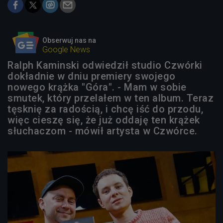
Obserwuj nas na
Google News
Ralph Kaminski odwiedził studio Czwórki
dokładnie w dniu premiery swojego
nowego krążka "Góra". - Mam w sobie
smutek, który przelałem w ten album. Teraz
tęsknię za radością, i chcę iść do przodu,
więc cieszę się, że już oddaję ten krążek
słuchaczom - mówił artysta w Czwórce.