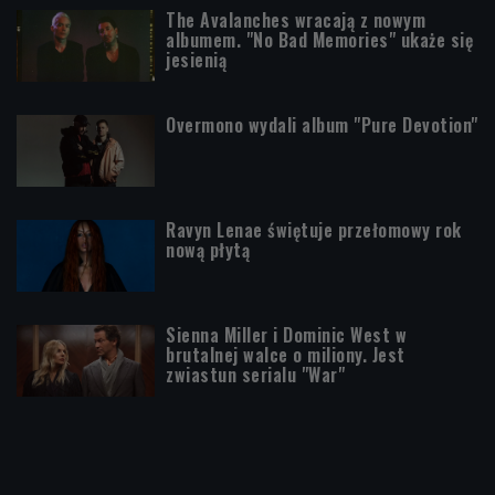
The Avalanches wracają z nowym
albumem. "No Bad Memories" ukaże się
jesienią
Overmono wydali album "Pure Devotion"
Ravyn Lenae świętuje przełomowy rok
nową płytą
Sienna Miller i Dominic West w
brutalnej walce o miliony. Jest
zwiastun serialu "War"