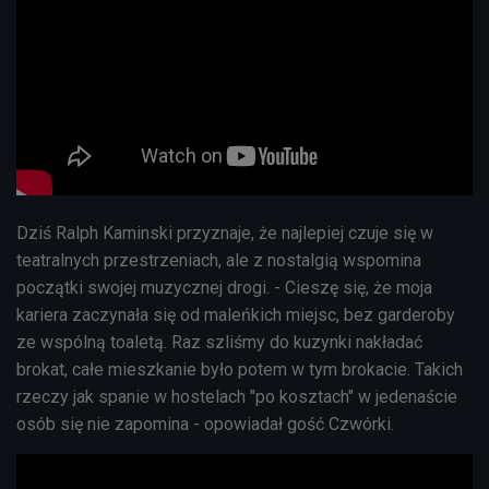
Dziś Ralph Kaminski przyznaje, że najlepiej czuje się w
teatralnych przestrzeniach, ale z nostalgią wspomina
początki swojej muzycznej drogi. - Cieszę się, że moja
kariera zaczynała się od maleńkich miejsc, bez garderoby
ze wspólną toaletą. Raz szliśmy do kuzynki nakładać
brokat, całe mieszkanie było potem w tym brokacie. Takich
rzeczy jak spanie w hostelach "po kosztach" w jedenaście
osób się nie zapomina - opowiadał gość Czwórki.