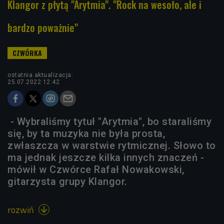
Klangor z płytą "Arytmia". "Rock na wesoło, ale i
bardzo poważnie"
ostatnia aktualizacja:
25.07.2022 12:42
- Wybraliśmy tytuł "Arytmia", bo staraliśmy
się, by ta muzyka nie była prosta,
zwłaszcza w warstwie rytmicznej. Słowo to
ma jednak jeszcze kilka innych znaczeń -
mówił w Czwórce Rafał Nowakowski,
gitarzysta grupy Klangor.
rozwiń
