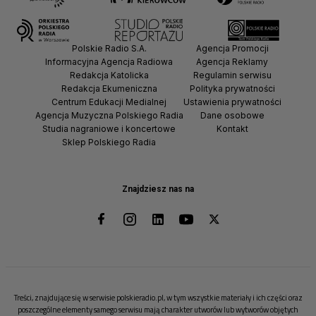
Polskie Radio S.A.
Agencja Promocji
Informacyjna Agencja Radiowa
Agencja Reklamy
Redakcja Katolicka
Regulamin serwisu
Redakcja Ekumeniczna
Polityka prywatności
Centrum Edukacji Medialnej
Ustawienia prywatności
Agencja Muzyczna Polskiego Radia
Dane osobowe
Studia nagraniowe i koncertowe
Kontakt
Sklep Polskiego Radia
Znajdziesz nas na
Treści, znajdujące się w serwisie polskieradio.pl, w tym wszystkie materiały i ich części oraz
poszczególne elementy samego serwisu mają charakter utworów lub wytworów objętych