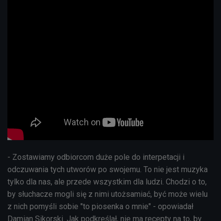
- Zostawiamy odbiorcom duże pole do interpetacji i
odczuwania tych utworów po swojemu. To nie jest muzyka
tylko dla nas, ale przede wszystkim dla ludzi. Chodzi o to,
by słuchacze mogli się z nimi utożsamiać, być może wielu
z nich pomyśli sobie "to piosenka o mnie" -
opowiadał
Damian Sikorski. Jak podkreślał, nie ma recepty na to, by