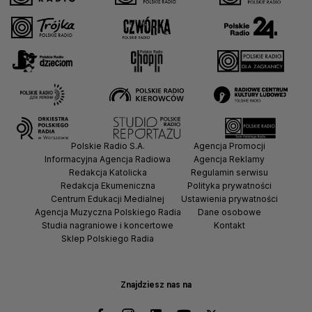
Polskie Radio S.A.
Agencja Promocji
Informacyjna Agencja Radiowa
Agencja Reklamy
Redakcja Katolicka
Regulamin serwisu
Redakcja Ekumeniczna
Polityka prywatności
Centrum Edukacji Medialnej
Ustawienia prywatności
Agencja Muzyczna Polskiego Radia
Dane osobowe
Studia nagraniowe i koncertowe
Kontakt
Sklep Polskiego Radia
Znajdziesz nas na