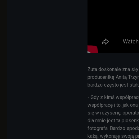
Zuta doskonale zna się
producentką Anitą Trzy
bardzo często jest stał
- Gdy z kimś współpracu
współpracę i to, jak on
się w reżyserię, operato
dla mnie jest ta piosen
fotografa. Bardzo spodo
każą, wykonuję swoją pra