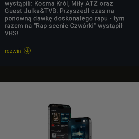
wystąpili: Kosma Król, Miły ATZ oraz
Guest Julka&TVB. Przyszedł czas na
ponowną dawkę doskonałego rapu - tym
razem na "Rap scenie Czwórki" wystąpił
VBS!
rozwiń
