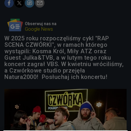
Obserwuj nas na
Google News
W 2025 roku rozpoczęliśmy cykl "RAP
SCENA CZWÓRKI", w ramach którego
wystąpili: Kosma Król, Miły ATZ oraz
Guest Julka&TVB, a w lutym tego roku
koncert zagrał VBS. W kwietniu wróciliśmy,
a Czwórkowe studio przejęła
Natura2000! Posłuchaj ich koncertu!