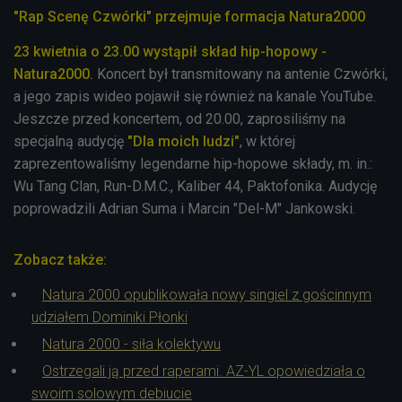
"Rap Scenę Czwórki" przejmuje formacja Natura2000
23 kwietnia o 23.00 wystąpił skład hip-hopowy -
Natura2000.
Koncert był transmitowany na antenie Czwórki,
a jego zapis wideo pojawił się również na kanale YouTube.
Jeszcze przed koncertem, od 20.00, zaprosiliśmy na
specjalną audycję
"Dla moich ludzi"
, w której
zaprezentowaliśmy legendarne hip-hopowe składy, m. in.:
Wu Tang Clan, Run-D.M.C., Kaliber 44, Paktofonika. Audycję
poprowadzili Adrian Suma i Marcin "Del-M" Jankowski.
Zobacz także:
Natura 2000 opublikowała nowy singiel z gościnnym
udziałem Dominiki Płonki
Natura 2000 - siła kolektywu
Ostrzegali ją przed raperami. AZ-YL opowiedziała o
swoim solowym debiucie