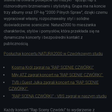
różnorodnymi brzmieniami i stylistyką.
Grupa ma na koncie
trzy albumy oraz EP-kę "2000 Pilnych Spraw", dzięki czemu
wypracował własny, rozpoznawalny styl i solidne
doświadczenie sceniczne. Natura2000 to mieszanka
charakterów, stylów i pomysłów, która przekłada się na
dynamiczne koncerty i bezpośredni kontakt z
publicznością.
Posłuchaj koncertu NATURA2000 w Czwórkowym studiu
Kosma Król zagrał na "RAP SCENIE CZWÓRKI"
Miły ATZ zagrał koncert na "RAP SCENIE CZWÓRKI"
TVB i Guest Julka zagrali koncert na "RAP SCENIE
CZWÓRKI"
"RAP SCENA CZWÓRKI" - VBS zagrał w naszym studiu
Każdy koncert "Rap Sceny Czwórki" to wydarzenie z