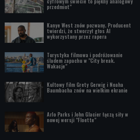
cyfrowym świecie to piękny analogowy
przedmiot"
Kanye West znów pozwany. Producent
twierdzi, że stworzył głos AI
wykorzystany przez rapera
Turystyka filmowa i podróżowanie
śladem zapachu w "City break.
Wakacje"
Kultowy film Grety Gerwig i Noaha
Baumbacha znów na wielkim ekranie
Arlo Parks i John Glacier łączą siły w
nowej wersji "Floette"