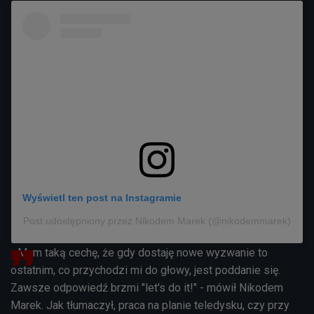
Wyświetl ten post na Instagramie
Post udostępniony przez Nikodem Marek (@nikodemmarek)
- Mam taką cechę, że gdy dostaję nowe wyzwanie to
ostatnim, co przychodzi mi do głowy, jest poddanie się.
Zawsze odpowiedź brzmi "let's do it!" - mówił Nikodem
Marek. Jak tłumaczył, praca na planie teledysku, czy przy