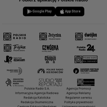
Google Play
App Store
Polskie Radio S.A.
Agencja Promocji
Informacyjna Agencja Radiowa
Agencja Reklamy
Redakcja Katolicka
Regulamin serwisu
Redakcja Ekumeniczna
Polityka prywatności
Centrum Edukacji Medialnej
Ustawienia prywatności