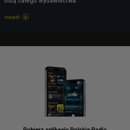
osią całego wydawnictwa.
rozwiń

Pobierz aplikację Polskie Radio