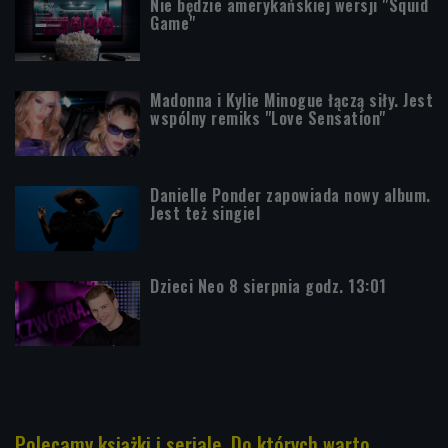
Nie będzie amerykańskiej wersji "Squid
Game"
Madonna i Kylie Minogue łączą siły. Jest
wspólny remiks "Love Sensation"
Danielle Ponder zapowiada nowy album.
Jest też singiel
Dzieci Neo 8 sierpnia godz. 13:01
Polecamy książki i seriale. Do których warto