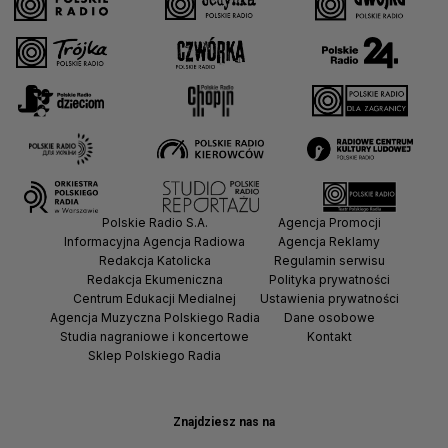
Polskie Radio S.A.
Agencja Promocji
Informacyjna Agencja Radiowa
Agencja Reklamy
Redakcja Katolicka
Regulamin serwisu
Redakcja Ekumeniczna
Polityka prywatności
Centrum Edukacji Medialnej
Ustawienia prywatności
Agencja Muzyczna Polskiego Radia
Dane osobowe
Studia nagraniowe i koncertowe
Kontakt
Sklep Polskiego Radia
Znajdziesz nas na