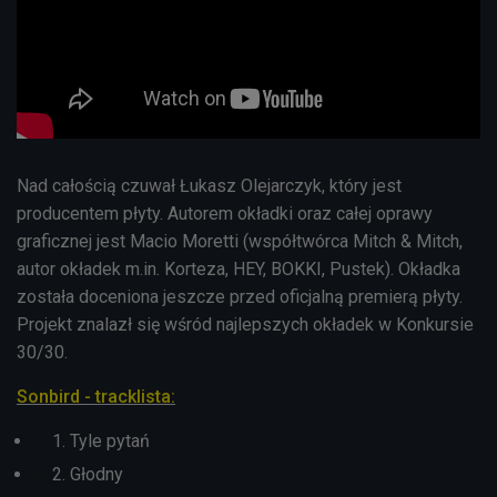
Nad całością czuwał Łukasz Olejarczyk, który jest
producentem płyty. Autorem okładki oraz całej oprawy
graficznej jest Macio Moretti (współtwórca Mitch & Mitch,
autor okładek m.in. Korteza, HEY, BOKKI, Pustek). Okładka
została doceniona jeszcze przed oficjalną premierą płyty.
Projekt znalazł się wśród najlepszych okładek w Konkursie
30/30.
Sonbird - tracklista:
1. Tyle pytań
2. Głodny