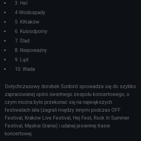
3. Hel
4 Wodospady
5. KKraków
6. Kuloodporny
7. Ślad
8. Niepoważny
9. Ląd
10. Wada
Dotychczasowy dorobek Sonbird sprowadza się do szybko
zapracowanej opinii świetnego zespołu koncertowego, o
czym można było przekonać się na największych
festiwalach lata (zagrali między innymi podczas OFF
Festival, Kraków Live Festival, Hej Fest, Rock In Summer
Festival, Męskie Granie) i udanej jesiennej trasie
koncertowej.