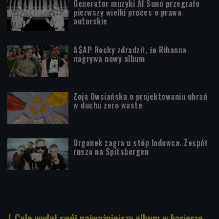
Generator muzyki AI Suno przegrało
pierwszy wielki proces o prawa
autorskie
A$AP Rocky zdradził, że Rihanna
nagrywa nowy album
Zoja Owsiańska o projektowaniu ubrań
w duchu zero waste
Organek zagra u stóp lodowca. Zespół
rusza na Spitsbergen
J. Cole wydał swój najważniejszy album w karierze