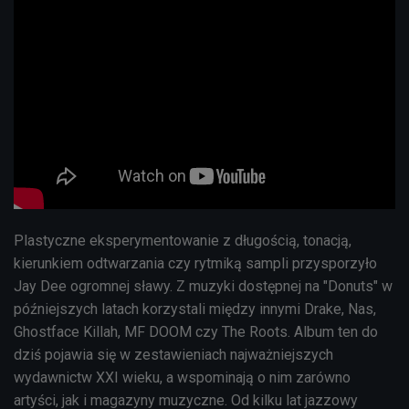
Plastyczne eksperymentowanie z długością, tonacją,
kierunkiem odtwarzania czy rytmiką sampli przysporzyło
Jay Dee ogromnej sławy. Z muzyki dostępnej na "Donuts" w
późniejszych latach korzystali między innymi Drake, Nas,
Ghostface Killah, MF DOOM czy
The Roots.
Album
ten do
dziś pojawia się w zestawieniach najważniejszych
wydawnictw XXI wieku, a wspominają o nim zarówno
artyści, jak i magazyny muzyczne.
Od kilku lat jazzowy