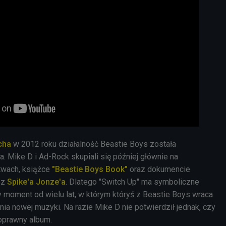
cha
w 2012 roku działalność Beastie Boys została
a. Mike D i
Ad-Rock
skupiali się później głównie na
twach, książce
"Beastie Boys Book"
oraz dokumencie
ez
Spike'a Jonze'a
. Dlatego "Switch Up" ma symboliczne
y moment od wielu lat, w którym któryś z Beastie Boys wraca
ia nowej muzyki. Na razie Mike D nie potwierdził jednak, czy
oprawny album.