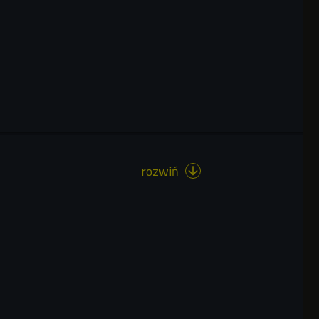
rozwiń
