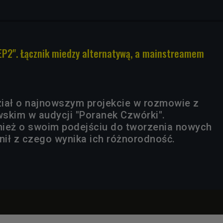
EP2". Łącznik miedzy alternatywą, a mainstreamem
iał o najnowszym projekcie w rozmowie z
skim w audycji "Poranek Czwórki".
nież o swoim podejściu do tworzenia nowych
śnił z czego wynika ich różnorodność.