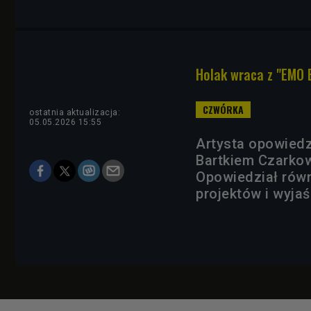
Holak wraca z "EMO 
ostatnia aktualizacja:
05.05.2026 15:55
Artysta opowiedz
Bartkiem Czarkow
Opowiedział rów
projektów i wyja