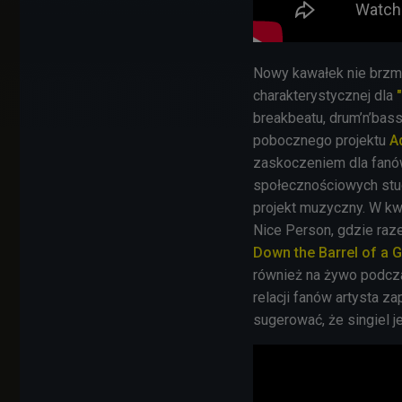
Nowy kawałek nie brzmi
charakterystycznej dla
breakbeatu, drum’n’bass
pobocznego projektu
A
zaskoczeniem dla fanów
społecznościowych stud
projekt muzyczny. W kwi
Nice Person, gdzie raze
Down the Barrel of a 
również na żywo podcz
relacji fanów artysta 
sugerować, że singiel 