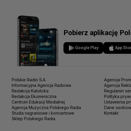
Pobierz aplikację Po
Google Play
App Sto
Polskie Radio S.A.
Agencja Prom
Informacyjna Agencja Radiowa
Agencja Rekl
Redakcja Katolicka
Regulamin se
Redakcja Ekumeniczna
Polityka pryw
Centrum Edukacji Medialnej
Ustawienia pr
Agencja Muzyczna Polskiego Radia
Dane osobo
Studia nagraniowe i koncertowe
Kontakt
Sklep Polskiego Radia