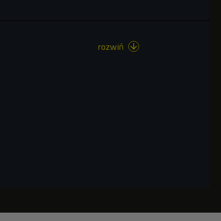
rozwiń
