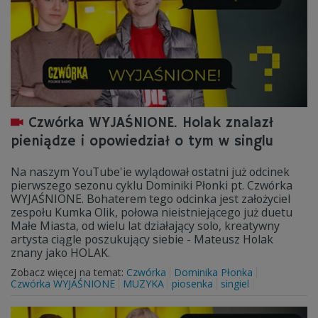
Czwórka WYJAŚNIONE. Holak znalazł
pieniądze i opowiedział o tym w singlu
Na naszym YouTube'ie wylądował ostatni już odcinek
pierwszego sezonu cyklu Dominiki Płonki pt. Czwórka
WYJAŚNIONE. Bohaterem tego odcinka jest założyciel
zespołu Kumka Olik, połowa nieistniejącego już duetu
Małe Miasta, od wielu lat działający solo, kreatywny
artysta ciągle poszukujący siebie - Mateusz Holak
znany jako HOLAK.
Zobacz więcej na temat:
Czwórka
Dominika Płonka
Czwórka WYJAŚNIONE
MUZYKA
piosenka
singiel