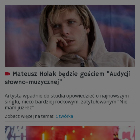
Mateusz Holak będzie gościem "Audycji
słowno-muzycznej"
Artysta wpadnie do studia opowiedzieć o najnowszym
singlu, nieco bardziej rockowym, zatytułowanym "Nie
mam już łez"
Zobacz więcej na temat:
Czwórka