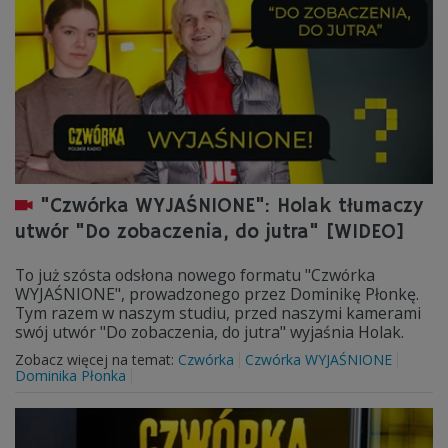
"Czwórka WYJAŚNIONE": Holak tłumaczy
utwór "Do zobaczenia, do jutra" [WIDEO]
To już szósta odsłona nowego formatu "Czwórka
WYJAŚNIONE", prowadzonego przez Dominikę Płonkę.
Tym razem w naszym studiu, przed naszymi kamerami
swój utwór "Do zobaczenia, do jutra" wyjaśnia Holak.
Zobacz więcej na temat:
Czwórka
Czwórka WYJAŚNIONE
Dominika Płonka