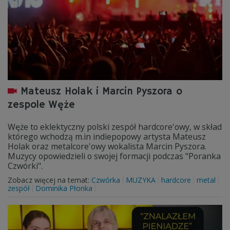
Mateusz Holak i Marcin Pyszora o
zespole Węże
Węże to eklektyczny polski zespół hardcore'owy, w skład
którego wchodzą m.in indiepopowy artysta Mateusz
Holak oraz metalcore'owy wokalista Marcin Pyszora.
Muzycy opowiedzieli o swojej formacji podczas "Poranka
Czwórki".
Zobacz więcej na temat:
Czwórka
MUZYKA
hardcore
metal
zespół
Dominika Płonka