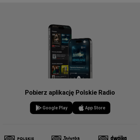
Pobierz aplikację Polskie Radio
Google Play
App Store