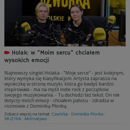
Holak: w "Moim sercu" chciałem
wysokich emocji
Najnowszy singiel Holaka - "Moje serce" - jest kolejnym,
który wymyka się klasyfikacjom. Artysta zaprasza na
wycieczkę w stronę muzyki, która go kiedyś bardzo
inspirowała - ma na myśli indie rock z początków
swojego muzykowania. - Tu dochodzi też tekst. On nie
dotyczy moich emocji - chciałem patosu - zdradza w
rozmowie z Dominiką Płonką.
Zobacz więcej na temat:
Czwórka
Dominika Płonka
MUZYKA
Alternatywa