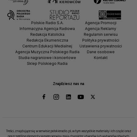
Polskie Radio S.A.
Agencja Promocji
Informacyjna Agencja Radiowa
Agencja Reklamy
Redakcja Katolicka
Regulamin serwisu
Redakcja Ekumeniczna
Polityka prywatności
Centrum Edukacji Medialnej
Ustawienia prywatności
Agencja Muzyczna Polskiego Radia
Dane osobowe
Studia nagraniowe i koncertowe
Kontakt
Sklep Polskiego Radia
Znajdziesz nas na
Treści, znajdujące się w serwisie polskieradio.pl, w tym wszystkie materiały i ich części oraz
poszczególne elementy samego serwisu mają charakter utworów lub wytworów objętych