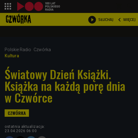
shopping_cart



WIĘCEJ
SŁUCHAJ

Polskie Radio
Czwórka
Kultura
Światowy Dzień Książki.
Książka na każdą porę dnia
w Czwórce
ostatnia aktualizacja:
23.04.2026 06:00