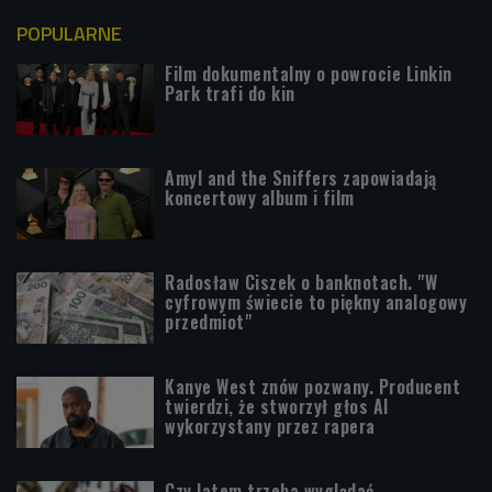
POPULARNE
Film dokumentalny o powrocie Linkin
Park trafi do kin
Amyl and the Sniffers zapowiadają
koncertowy album i film
Radosław Ciszek o banknotach. "W
cyfrowym świecie to piękny analogowy
przedmiot"
Kanye West znów pozwany. Producent
twierdzi, że stworzył głos AI
wykorzystany przez rapera
Czy latem trzeba wyglądać