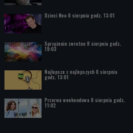
Dzieci Neo 8 sierpnia godz. 13:01
Sprzężenie zwrotne 8 sierpnia godz.
19:03
Najlepsze z najlepszych 8 sierpnia
godz. 13:01
Przerwa weekendowa 8 sierpnia godz.
11:02