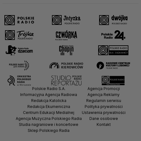
Polskie Radio S.A.
Agencja Promocji
Informacyjna Agencja Radiowa
Agencja Reklamy
Redakcja Katolicka
Regulamin serwisu
Redakcja Ekumeniczna
Polityka prywatności
Centrum Edukacji Medialnej
Ustawienia prywatności
Agencja Muzyczna Polskiego Radia
Dane osobowe
Studia nagraniowe i koncertowe
Kontakt
Sklep Polskiego Radia