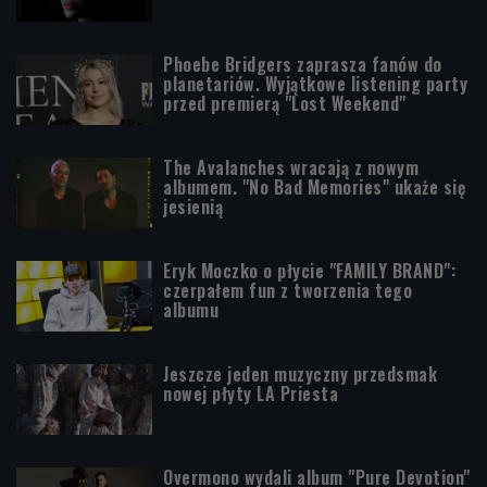
Phoebe Bridgers zaprasza fanów do
planetariów. Wyjątkowe listening party
przed premierą "Lost Weekend"
The Avalanches wracają z nowym
albumem. "No Bad Memories" ukaże się
jesienią
Eryk Moczko o płycie "FAMILY BRAND":
czerpałem fun z tworzenia tego
albumu
Jeszcze jeden muzyczny przedsmak
nowej płyty LA Priesta
Overmono wydali album "Pure Devotion"