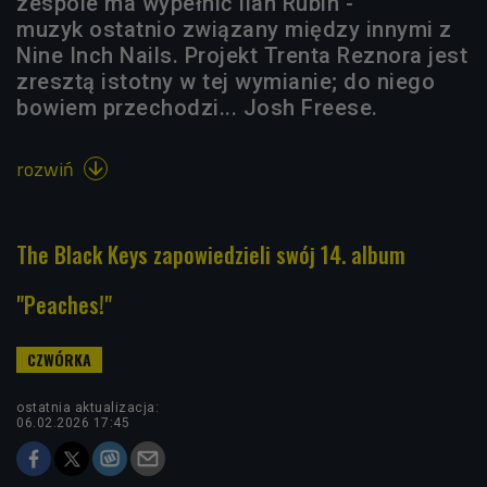
zespole ma wypełnić Ilan Rubin -
muzyk ostatnio związany między innymi z
Nine Inch Nails. Projekt Trenta Reznora jest
zresztą istotny w tej wymianie; do niego
bowiem przechodzi... Josh Freese.
rozwiń

The Black Keys zapowiedzieli swój 14. album
"Peaches!"
ostatnia aktualizacja:
06.02.2026 17:45