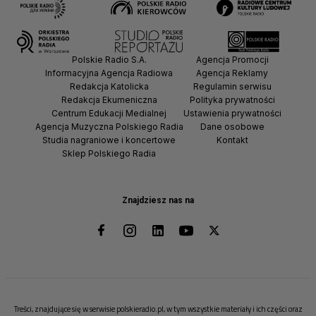
Polskie Radio S.A.
Agencja Promocji
Informacyjna Agencja Radiowa
Agencja Reklamy
Redakcja Katolicka
Regulamin serwisu
Redakcja Ekumeniczna
Polityka prywatności
Centrum Edukacji Medialnej
Ustawienia prywatności
Agencja Muzyczna Polskiego Radia
Dane osobowe
Studia nagraniowe i koncertowe
Kontakt
Sklep Polskiego Radia
Znajdziesz nas na
Treści, znajdujące się w serwisie polskieradio.pl, w tym wszystkie materiały i ich części oraz