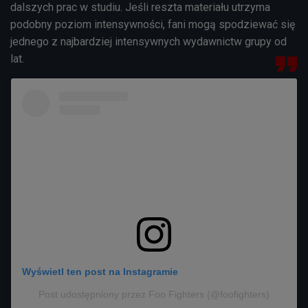
dalszych prac w studiu. Jeśli reszta materiału utrzyma
podobny poziom intensywności, fani mogą spodziewać się
jednego z najbardziej intensywnych wydawnictw grupy od
lat.
Wyświetl ten post na Instagramie
Post udostępniony przez Foo Fighters (@foofighters)