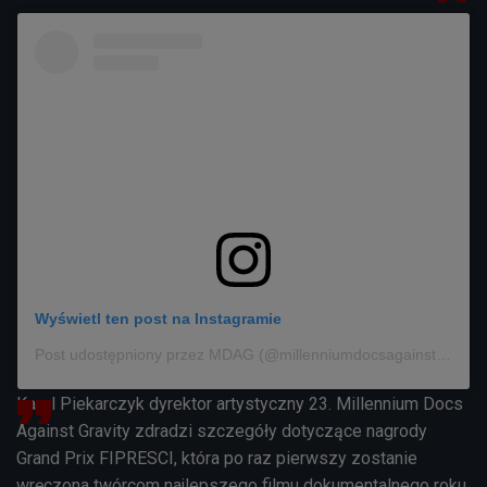
Wyświetl ten post na Instagramie
Post udostępniony przez MDAG (@millenniumdocsagainstgravity)
Karol Piekarczyk dyrektor artystyczny 23. Millennium Docs
Against Gravity zdradzi szczegóły dotyczące nagrody
Grand Prix FIPRESCI, która po raz pierwszy zostanie
wręczona twórcom najlepszego filmu dokumentalnego roku