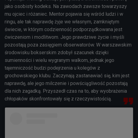
jako osobisty kodeks. Na zawodach zawsze towarzyszy
mu ojciec i różaniec. Mentor pojawia się wśród ludzi i w
ringu, ale tak naprawdę żyje we własnym, zamkniętym
świecie, w którym codzienność podporządkowana jest
ćwiczeniom i modlitwom. Jego prawdziwe życie i myśli
pozostają poza zasięgiem obserwatorów. W warszawskim
środowisku bokserskim zdobył szacunek dzięki
sumienności i wielu wygranym walkom, jednak jego
tajemniczość budzi podejrzenia u kolegów z
grochowskiego klubu. Zaczynają zastanawiać się, kim jest
naprawdę, ale jego milczenie i powściągliwość pozostają
dla nich zagadką. Przyszedł czas na to, aby wyobrażenia
chłopaków skonfrontowały się z rzeczywistością.