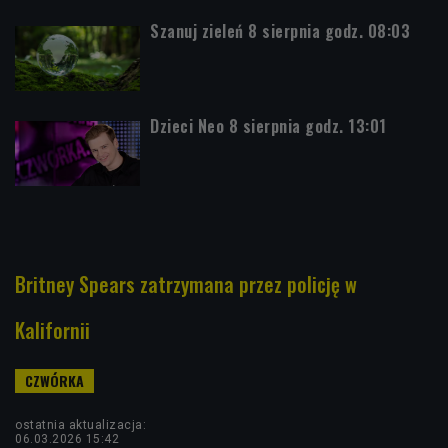
Szanuj zieleń 8 sierpnia godz. 08:03
Dzieci Neo 8 sierpnia godz. 13:01
Britney Spears zatrzymana przez policję w
Kalifornii
ostatnia aktualizacja:
06.03.2026 15:42