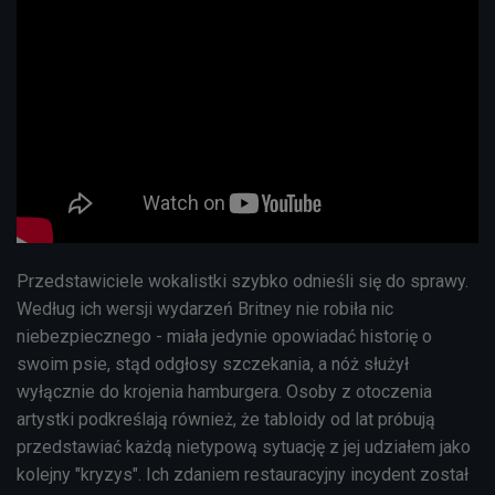
Przedstawiciele wokalistki szybko odnieśli się do sprawy.
Według ich wersji wydarzeń Britney nie robiła nic
niebezpiecznego - miała jedynie opowiadać historię o
swoim psie, stąd odgłosy szczekania, a nóż służył
wyłącznie do krojenia hamburgera. Osoby z otoczenia
artystki podkreślają również, że tabloidy od lat próbują
przedstawiać każdą nietypową sytuację z jej udziałem jako
kolejny "kryzys". Ich zdaniem restauracyjny incydent został