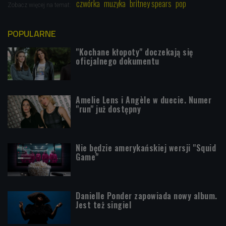
czwórka
muzyka
britney spears
pop
Zobacz więcej na temat:
POPULARNE
"Kochane kłopoty" doczekają się
oficjalnego dokumentu
Amelie Lens i Angèle w duecie. Numer
"run" już dostępny
Nie będzie amerykańskiej wersji "Squid
Game"
Danielle Ponder zapowiada nowy album.
Jest też singiel