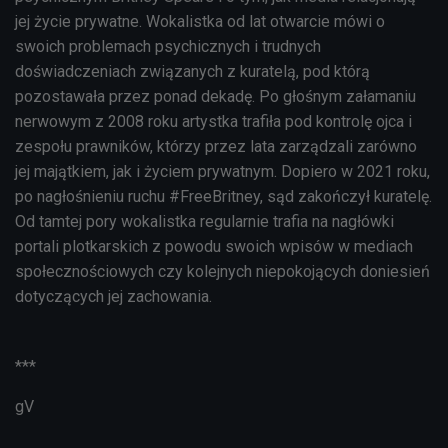
jej życie prywatne. Wokalistka od lat otwarcie mówi o
swoich problemach psychicznych i trudnych
doświadczeniach związanych z kuratelą, pod którą
pozostawała przez ponad dekadę. Po głośnym załamaniu
nerwowym z 2008 roku artystka trafiła pod kontrolę ojca i
zespołu prawników, którzy przez lata zarządzali zarówno
jej majątkiem, jak i życiem prywatnym. Dopiero w 2021 roku,
po nagłośnieniu ruchu #FreeBritney, sąd zakończył kuratelę.
Od tamtej pory wokalistka regularnie trafia na nagłówki
portali plotkarskich z powodu swoich wpisów w mediach
społecznościowych czy kolejnych niepokojących doniesień
dotyczących jej zachowania.
***
gV