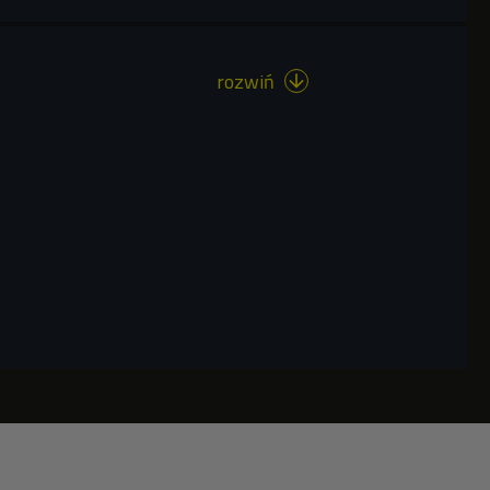
rozwiń
