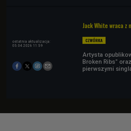
Jack White wraca z 
ostatnia aktualizacja:
05.04.2026 11:59
Artysta opubliko
Broken Ribs" ora
pierwszymi singl