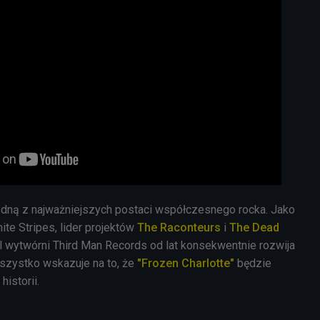
edną z najważniejszych postaci współczesnego rocka. Jako
te Stripes, lider projektów
The Raconteurs
i
The Dead
l wytwórni
Third Man Records
od lat konsekwentnie rozwija
szystko wskazuje na to, że
"
Frozen Charlotte"
będzie
historii.