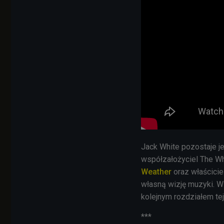
Jack White pozostaje j
współzałożyciel The Whi
Weather
oraz właścicie
własną wizję muzyki. W
kolejnym rozdziałem tej 
***