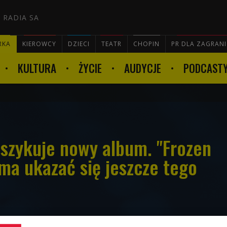
 RADIA SA
RKA
KIEROWCY
DZIECI
TEATR
CHOPIN
PR DLA ZAGRAN
KULTURA
ŻYCIE
AUDYCJE
PODCAST

 szykuje nowy album. "Frozen
ma ukazać się jeszcze tego