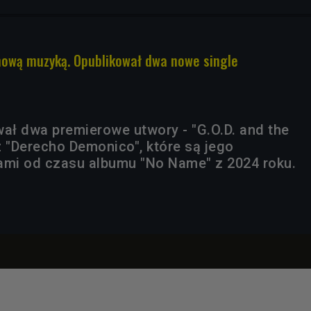
nową muzyką. Opublikował dwa nowe single
wał dwa premierowe utwory - "G.O.D. and the
z "Derecho Demonico", które są jego
ami od czasu albumu "No Name" z 2024 roku.