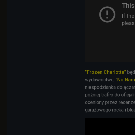
"
Frozen Charlotte"
będ
wydawnictwo, "
No Nam
niespodzianka dołącza
później trafiło do oficj
oceniony przez recenze
garażowego rocka i blu