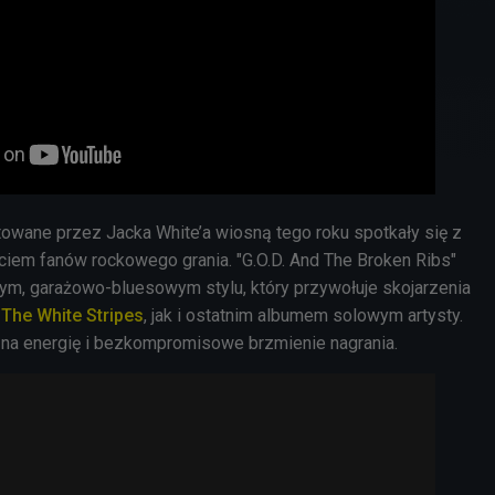
wane przez Jacka White’a wiosną tego roku spotkały się z
ciem fanów rockowego grania. "G.O.D. And The Broken Ribs"
ym, garażowo-bluesowym stylu, który przywołuje skojarzenia
ą
The White Stripes
, jak i ostatnim albumem solowym artysty.
 na energię i bezkompromisowe brzmienie nagrania.