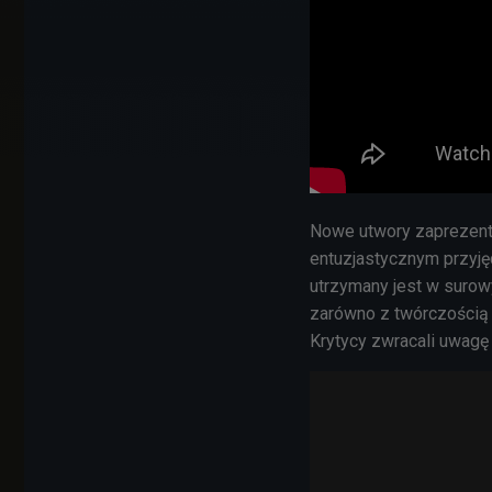
Nowe utwory zaprezento
entuzjastycznym przyję
utrzymany jest w surow
zarówno z twórczości
Krytycy zwracali uwagę