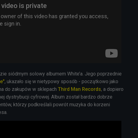
zie siódmym solowy albumem White’a. Jego poprzednie
e"
, ukazało się w nietypowy sposób - początkowo jako
na do zakupów w sklepach
Third Man Records
, a dopiero
alnej dystrybucji cyfrowej. Album został bardzo dobrze
ntów, którzy podkreślali powrót muzyka do korzeni
esa.