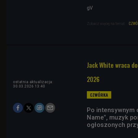
gV
czwó
Zobacz więcej na temat:
Jack White wraca do
2026
ostatnia aktualizacja:
30.03.2026 13:40
Po intensywnym 
Name", muzyk pon
ogłoszonych przy