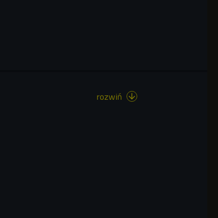
rozwiń
