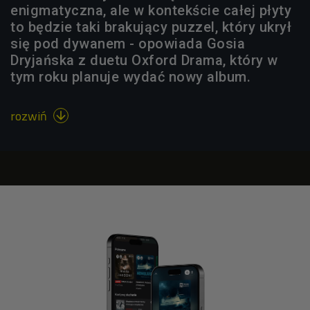
enigmatyczna, ale w kontekście całej płyty
to będzie taki brakujący puzzel, który ukrył
się pod dywanem - opowiada Gosia
Dryjańska z duetu Oxford Drama, który w
tym roku planuje wydać nowy album.
rozwiń
