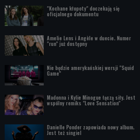
"Kochane kłopoty" doczekają się
oficjalnego dokumentu
Amelie Lens i Angèle w duecie. Numer
"run" już dostępny
Nie będzie amerykańskiej wersji "Squid
Game"
Madonna i Kylie Minogue łączą siły. Jest
wspólny remiks "Love Sensation"
Danielle Ponder zapowiada nowy album.
Jest też singiel