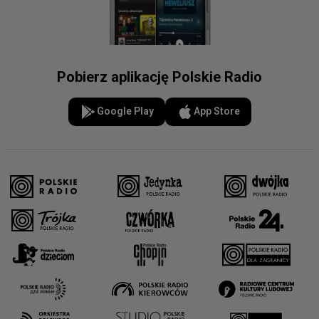
Pobierz aplikację Polskie Radio
Google Play
App Store