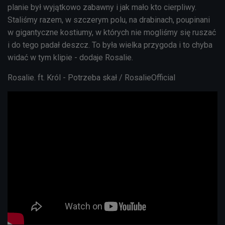
planie był wyjątkowo zabawny i jak mało kto cierpliwy.
Staliśmy razem, w szczerym polu, na drabinach, poupinani
w gigantyczne kostiumy, w których nie mogliśmy się ruszać
i do tego padał deszcz. To była wielka przygoda i to chyba
widać w tym klipie - dodaje Rosalie.
Rosalie. ft. Król - Potrzeba skał / RosalieOfficial