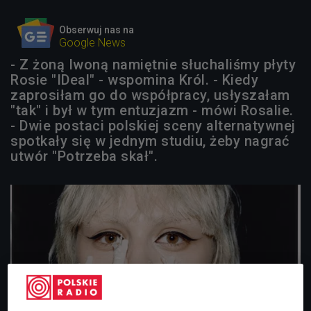
Obserwuj nas na
Google News
- Z żoną Iwoną namiętnie słuchaliśmy płyty
Rosie "IDeal" - wspomina Król. - Kiedy
zaprosiłam go do współpracy, usłyszałam
"tak" i był w tym entuzjazm - mówi Rosalie.
- Dwie postaci polskiej sceny alternatywnej
spotkały się w jednym studiu, żeby nagrać
utwór "Potrzeba skał".