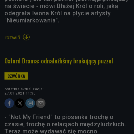
na świecie - mówi Błażej Król o roli, jaką
odegrała Iwona Król na płycie artysty
"Nieumiarkowania".
rozwiń

Oxford Drama: odnaleźliśmy brakujący puzzel
ostatnia aktualizacja:
27.01.2021 11:30
- "Not My Friend" to piosenka trochę o
czasie, trochę o relacjach międzyludzkich.
Teraz może wydawać się mocno