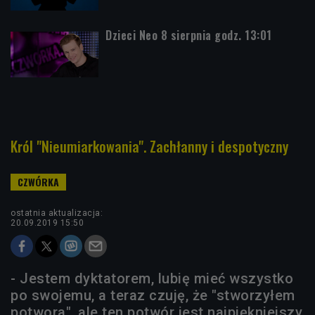
Dzieci Neo 8 sierpnia godz. 13:01
Król "Nieumiarkowania". Zachłanny i despotyczny
ostatnia aktualizacja:
20.09.2019 15:50
- Jestem dyktatorem, lubię mieć wszystko
po swojemu, a teraz czuję, że "stworzyłem
potwora", ale ten potwór jest najpiękniejszy