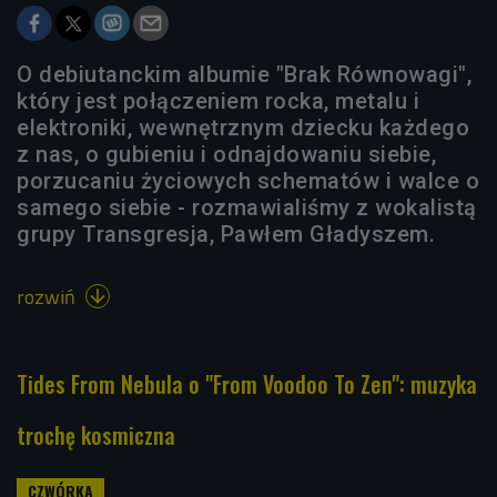
O debiutanckim albumie "Brak Równowagi",
który jest połączeniem rocka, metalu i
elektroniki, wewnętrznym dziecku każdego
z nas, o gubieniu i odnajdowaniu siebie,
porzucaniu życiowych schematów i walce o
samego siebie - rozmawialiśmy z wokalistą
grupy Transgresja, Pawłem Gładyszem.
rozwiń

Tides From Nebula o "From Voodoo To Zen": muzyka
trochę kosmiczna