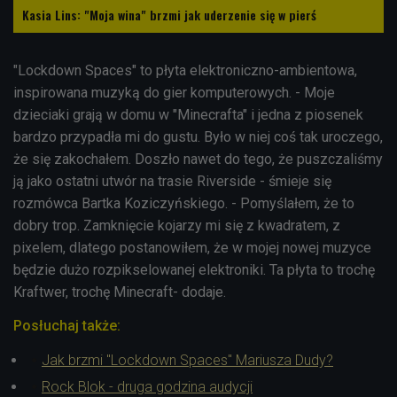
Kasia Lins: "Moja wina" brzmi jak uderzenie się w pierś
"Lockdown Spaces" to płyta elektroniczno-ambientowa,
inspirowana muzyką do gier komputerowych. - Moje
dzieciaki grają w domu w "Minecrafta" i jedna z piosenek
bardzo przypadła mi do gustu. Było w niej coś tak uroczego,
że się zakochałem. Doszło nawet do tego, że puszczaliśmy
ją jako ostatni utwór na trasie Riverside - śmieje się
rozmówca Bartka Koziczyńskiego. - Pomyślałem, że to
dobry trop. Zamknięcie kojarzy mi się z kwadratem, z
pixelem, dlatego postanowiłem, że w mojej nowej muzyce
będzie dużo rozpikselowanej elektroniki. Ta płyta to trochę
Kraftwer, trochę Minecraft- dodaje.
Posłuchaj także:
Jak brzmi "Lockdown Spaces" Mariusza Dudy?
Rock Blok - druga godzina audycji