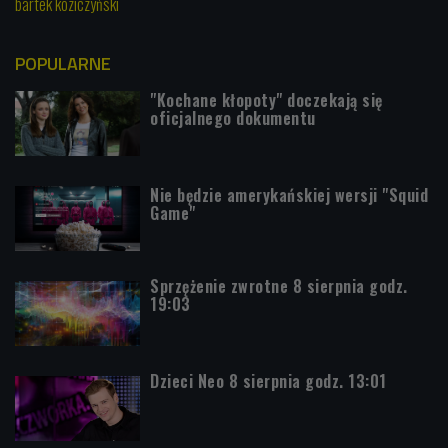
bartek koziczyński
POPULARNE
"Kochane kłopoty" doczekają się
oficjalnego dokumentu
Nie będzie amerykańskiej wersji "Squid
Game"
Sprzężenie zwrotne 8 sierpnia godz.
19:03
Dzieci Neo 8 sierpnia godz. 13:01