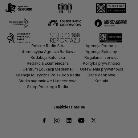
Polskie Radio S.A.
Agencja Promocji
Informacyjna Agencja Radiowa
Agencja Reklamy
Redakcja Katolicka
Regulamin serwisu
Redakcja Ekumeniczna
Polityka prywatności
Centrum Edukacji Medialnej
Ustawienia prywatności
Agencja Muzyczna Polskiego Radia
Dane osobowe
Studia nagraniowe i koncertowe
Kontakt
Sklep Polskiego Radia
Znajdziesz nas na