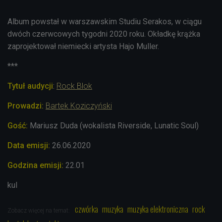
Album powstał w warszawskim Studiu Serakos, w ciągu
dwóch czerwcowych tygodni 2020 roku. Okładkę krążka
zaprojektował niemiecki artysta Hajo Muller.
***
Tytuł audycji
:
Rock Blok
Prowadzi:
Bartek Koziczyński
Gość:
Mariusz Duda (wokalista Riverside,
Lunatic Soul
)
Data emisji:
26.06
.2020
Godzina emisji:
22.01
kul
czwórka
muzyka
muzyka elektroniczna
rock
Zobacz więcej na temat: