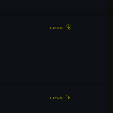
rozwiń

rozwiń
