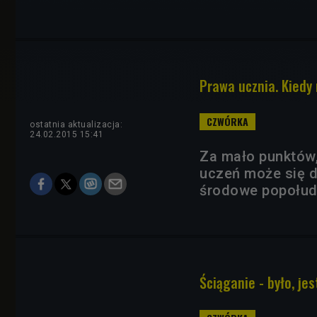
Prawa ucznia. Kiedy
ostatnia aktualizacja:
24.02.2015 15:41
Za mało punktów,
uczeń może się d
środowe popołud
Ściąganie - było, jes