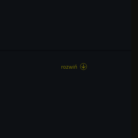
rozwiń
