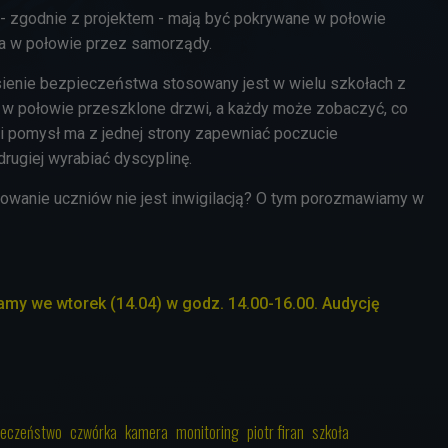
r - zgodnie z projektem - mają być pokrywane w połowie
 a w połowie przez samorządy.
ienie bezpieczeństwa stosowany jest w wielu szkołach z
ą w połowie przeszklone drzwi, a każdy może zobaczyć, co
ki pomysł ma z jednej strony zapewniać poczucie
rugiej wyrabiać dyscyplinę.
olowanie uczniów nie jest inwigilacją? O tym porozmawiamy w
my we wtorek (14.04) w godz. 14.00-16.00. Audycję
ieczeństwo
czwórka
kamera
monitoring
piotr firan
szkoła