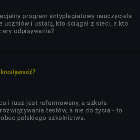
ecjalny program antyplagiatowy nauczyciele
 uczniów i ustalą, kto ściągał z sieci, a kto
c ery odpisywania?
a kreatywność?
co i rusz jest reformowany, a szkoła
rozwiązywania testów, a nie do życia - to
obec polskiego szkolnictwa.