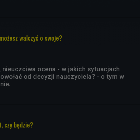
 możesz walczyć o swoje?
 nieuczciwa ocena - w jakich sytuacjach
owołać od decyzji nauczyciela? - o tym w
nie.
t, czy będzie?