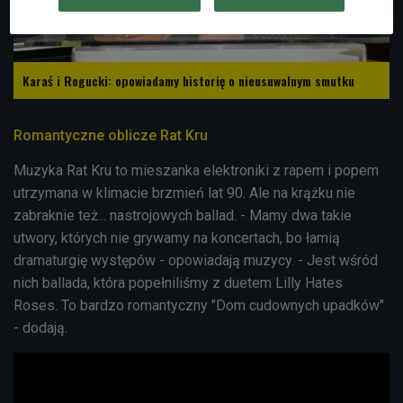
Karaś i Rogucki: opowiadamy historię o nieusuwalnym smutku
Romantyczne oblicze Rat Kru
Muzyka Rat Kru to mieszanka elektroniki z rapem i popem
utrzymana w klimacie brzmień lat 90. Ale na krążku nie
zabraknie też... nastrojowych ballad. - Mamy dwa takie
utwory, których nie grywamy na koncertach, bo łamią
dramaturgię występów - opowiadają muzycy. - Jest wśród
nich ballada, która popełniliśmy z duetem Lilly Hates
Roses. To bardzo romantyczny "Dom cudownych upadków"
- dodają.