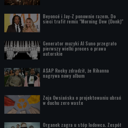
Beyoncé i Jay-Z ponownie razem. Do
sieci trafił remix "Morning Dew (Donk)"
Generator muzyki AI Suno przegrało
pierwszy wielki proces o prawa
autorskie
A$AP Rocky zdradził, że Rihanna
nagrywa nowy album
Zoja Owsiańska o projektowaniu ubrań
w duchu zero waste
Organek zagra u stóp lodowca. Zespół