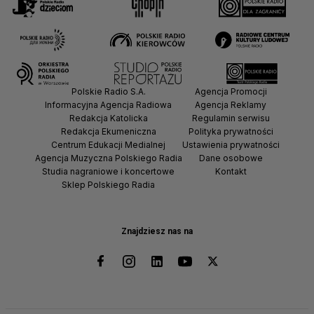
Polskie Radio S.A.
Agencja Promocji
Informacyjna Agencja Radiowa
Agencja Reklamy
Redakcja Katolicka
Regulamin serwisu
Redakcja Ekumeniczna
Polityka prywatności
Centrum Edukacji Medialnej
Ustawienia prywatności
Agencja Muzyczna Polskiego Radia
Dane osobowe
Studia nagraniowe i koncertowe
Kontakt
Sklep Polskiego Radia
Znajdziesz nas na