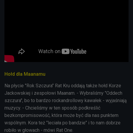
Hołd dla Maanamu
Na płycie "Rok Szczura" Rat Kru oddają także hołd Korze
Jackowskiej i zespołowi Maanam. - Wybraliśmy "Oddech
szczura", bo to bardzo rockandrollowy kawałek - wyjaśniają
muzycy. - Chcieliśmy w ten sposób podkreślić
bezkompromisowość, która może być dla nas punktem
wspólnym. Kora też "leciała po bandzie" i to nam dobrze
robiło w głowach - mówi Rat One.