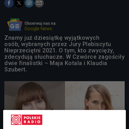
Obserwuj nas na
Google News
Znamy już dziesiątkę wyjątkowych
osób, wybranych przez Jury Plebiscytu
Nieprzeciętni 2021. O tym, kto zwycięży,
zdecydują słuchacze. W Czwórce zagościły
dwie finalistki – Maja Kotala i Klaudia
Szubert.