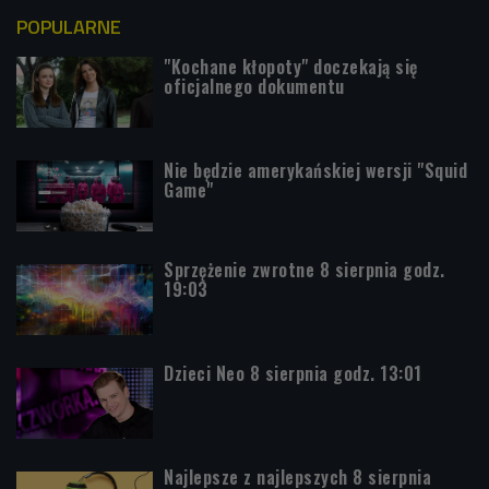
POPULARNE
"Kochane kłopoty" doczekają się
oficjalnego dokumentu
Nie będzie amerykańskiej wersji "Squid
Game"
Sprzężenie zwrotne 8 sierpnia godz.
19:03
Dzieci Neo 8 sierpnia godz. 13:01
Najlepsze z najlepszych 8 sierpnia