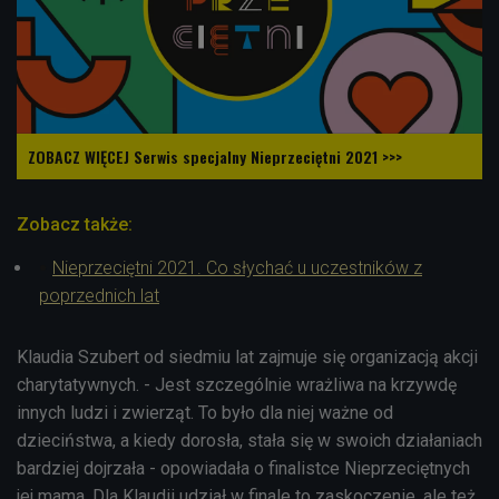
ZOBACZ WIĘCEJ Serwis specjalny Nieprzeciętni 2021 >>>
Zobacz także:
Nieprzeciętni 2021. Co słychać u uczestników z
poprzednich lat
Klaudia Szubert od siedmiu lat zajmuje się organizacją akcji
charytatywnych. - Jest szczególnie wrażliwa na krzywdę
innych ludzi i zwierząt. To było dla niej ważne od
dzieciństwa, a kiedy dorosła, stała się w swoich działaniach
bardziej dojrzała - opowiadała o finalistce Nieprzeciętnych
jej mama. Dla Klaudii udział w finale to zaskoczenie, ale też