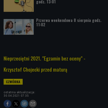
godz. 13:01
Przerwa weekendowa 8 sierpnia godz.
11:02
Nieprzeciętni 2021. "Egzamin bez oceny" -
Krzysztof Chojecki przed maturą
ostatnia aktualizacja:
30.04.2021 07:35