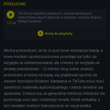
POSŁUCHAJ
Tik-Tok to kopalnia ciekawych i niestandardowych
metod dotyczących stylizacji w makijażu i modzie (Dajesz
Radę/Czwórka)
13:24
Można powiedzieć, że to co jest nowe wyznacza trendy, a
nowe medium społecznościowe powstaje nie tylko ze
względu na zainteresowania, ale również ze względu na
zmiany pokoleniowe. - Ci młodzi chcą sobie znaleźć
przestrzeń w której nie będą się znajdowali łącznie ze
swoimi dorosłymi bliskimi. Kampania w TikToku musi mieć
zawartość materiału audiowizualnego i wtedy świetnie się
sprawdza. Zwłaszcza, że generalnie młodsza młodzież nie
postrzega sieci jako osobnego świata. Świat wirtualny, z
tym światem realnym hybrydycznie im się przenika