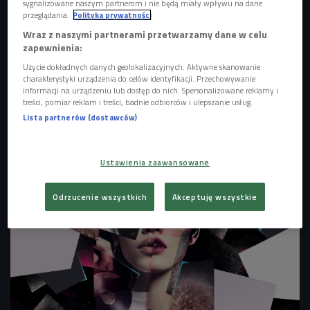
sygnalizowane naszym partnerom i nie będą miały wpływu na dane
przeglądania.
Polityka prywatności
Wraz z naszymi partnerami przetwarzamy dane w celu
zapewnienia:
Użycie dokładnych danych geolokalizacyjnych. Aktywne skanowanie
charakterystyki urządzenia do celów identyfikacji. Przechowywanie
informacji na urządzeniu lub dostęp do nich. Spersonalizowane reklamy i
treści, pomiar reklam i treści, badnie odbiorców i ulepszanie usług.
Lista partnerów (dostawców)
zdjęcie ilustracyjne
Foto: shutterstock/Veles Studio
Ustawienia zaawansowane
Odrzucenie wszystkich
Akceptuję wszystkie