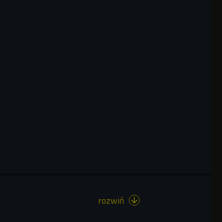
rozwiń
