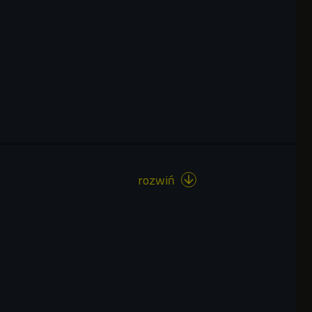
rozwiń
