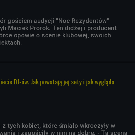
ór gościem audycji "Noc Rezydentów"
yli Maciek Prorok. Ten didżej i producent
rce opowie o scenie klubowej, swoich
ojektach.
cie DJ-ów. Jak powstają jej sety i jak wygląda
 z tych kobiet, które śmiało wkroczyły w
wania i zagościły w nim na dobre. - Ta scena