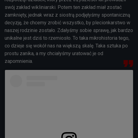
swój zakład wikliniarski. Potem ten zakład miał zostać
zamknięty, jednak wraz z siostrą podjęłyśmy spontaniczną
decyzję, że chcemy zrobić wszystko, by plecionkarstwo w
naszej rodzinie zostało. Zdałyśmy sobie sprawę, jak bardzo
unikalne jest dziś to rzemiosło. To taka mikrohistoria tego,
co dzieje się wokół nas na większą skalę. Taka sztuka po
prostu zanika, a my chciałyśmy uratować je od
zapomnienia.