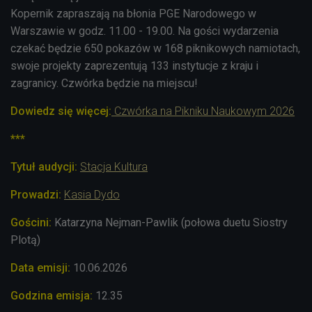
Kopernik zapraszają na błonia PGE Narodowego w
Warszawie w godz. 11.00 - 19.00. Na gości wydarzenia
czekać będzie 650 pokazów w 168 piknikowych namiotach,
swoje projekty zaprezentują 133 instytucje z kraju i
zagranicy. Czwórka będzie na miejscu!
Dowiedz się więcej:
Czwórka na Pikniku Naukowym 2026
***
Tytuł audycji:
Stacja Kultura
Prowadzi:
Kasia Dydo
Gościni:
Katarzyna Nejman-Pawlik (połowa duetu Siostry
Plotą)
Data emisji:
10.06.
2026
Godzina emisja:
12.35