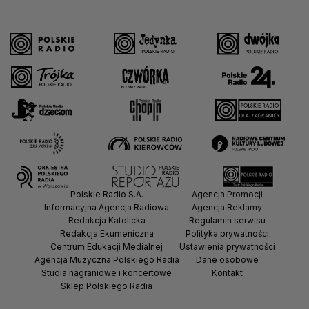
Polskie Radio S.A.
Agencja Promocji
Informacyjna Agencja Radiowa
Agencja Reklamy
Redakcja Katolicka
Regulamin serwisu
Redakcja Ekumeniczna
Polityka prywatności
Centrum Edukacji Medialnej
Ustawienia prywatności
Agencja Muzyczna Polskiego Radia
Dane osobowe
Studia nagraniowe i koncertowe
Kontakt
Sklep Polskiego Radia