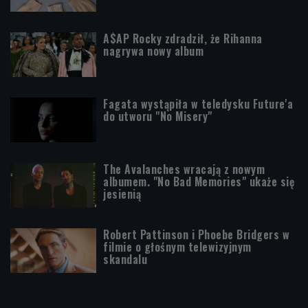
A$AP Rocky zdradził, że Rihanna
nagrywa nowy album
Fagata wystąpiła w teledysku Future'a
do utworu "No Misery"
The Avalanches wracają z nowym
albumem. "No Bad Memories" ukaże się
jesienią
Robert Pattinson i Phoebe Bridgers w
filmie o głośnym telewizyjnym
skandalu