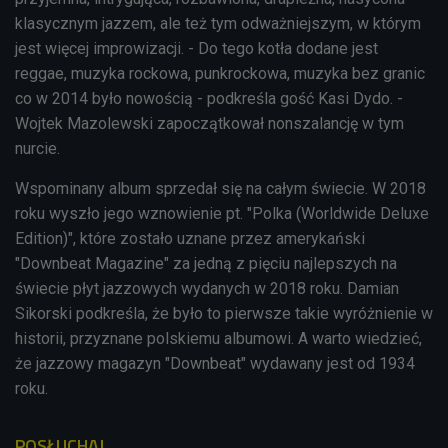
klasycznym jazzem, ale też tym odważniejszym, w którym
jest więcej improwizacji. - Do tego kotła dodane jest
reggae, muzyka rockowa, punkrockowa, muzyka bez granic
co w 2014 było nowością - podkreśla gość Kasi Dydo. -
Wojtek Mazolewski zapoczątkował nonszalancję w tym
nurcie.
Wspominany album sprzedał się na całym świecie. W 2018
roku wyszło jego wznowienie pt. "Polka (Worldwide Deluxe
Edition)", które zostało uznane przez amerykański
"Downbeat Magazine" za jedną z pięciu najlepszych na
świecie płyt jazzowych wydanych w 2018 roku. Damian
Sikorski podkreśla, że było to pierwsze takie wyróżnienie w
historii, przyznane polskiemu albumowi. A warto wiedzieć,
że jazzowy magazyn "Downbeat" wydawany jest od 1934
roku.
POSŁUCHAJ