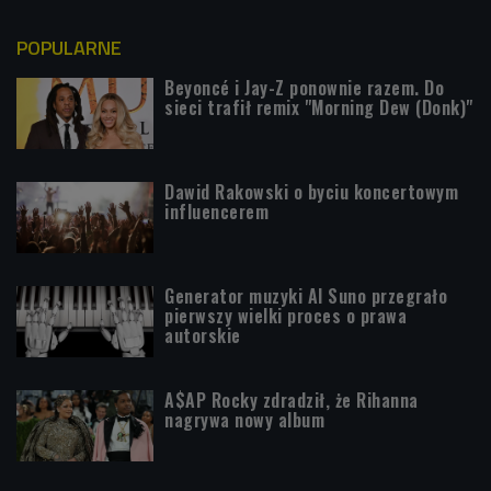
POPULARNE
Beyoncé i Jay-Z ponownie razem. Do
sieci trafił remix "Morning Dew (Donk)"
Dawid Rakowski o byciu koncertowym
influencerem
Generator muzyki AI Suno przegrało
pierwszy wielki proces o prawa
autorskie
A$AP Rocky zdradził, że Rihanna
nagrywa nowy album