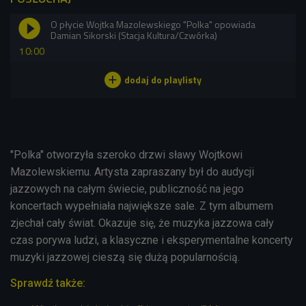
O płycie Wojtka Mazolewskiego "Polka" opowiada
Damian Sikorski (Stacja Kultura/Czwórka)
10:00
"Polka" otworzyła szeroko drzwi sławy Wojtkowi
Mazolewskiemu. Artysta zapraszany był do audycji
jazzowych na całym świecie, publiczność na jego
koncertach wypełniała największe sale. Z tym albumem
zjechał cały świat. Okazuje się, że muzyka jazzowa cały
czas porywa ludzi, a klasyczne i eksperymentalne koncerty
muzyki jazzowej cieszą się dużą popularnością.
Sprawdź także: