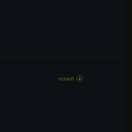
rozwiń
