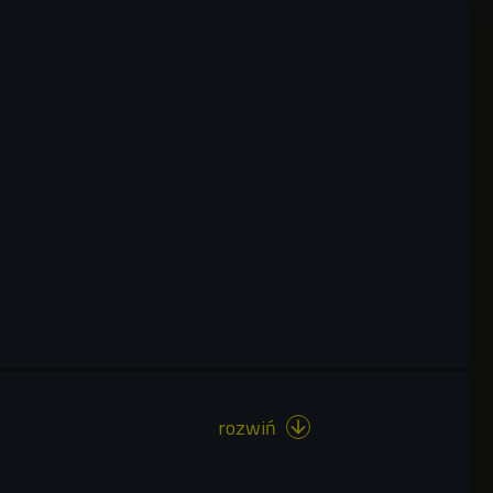
rozwiń
