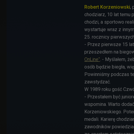
Robert Korzeniowski
,
chodziarz, 10 lat temu 
chodzi, a sportowo rea
wystartuje wraz z inny
25. rocznicy pierwszy
- Przez pierwsze 15 lat
przeszedłem na biegow
OnLine"
. - Myślałem, ż
osób będzie biegła, wi
Powinniśmy podczas teg
zawstydzać.
W 1989 roku gość Czwórk
- Przestałem być junio
wspomina. Warto dodać, 
Korzeniowskiego. Potem
medali. Karierę chodzi
zawodników powiedział 