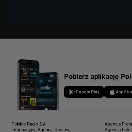
Pobierz aplikację Po
Google Play
App Sto
Polskie Radio S.A.
Agencja Prom
Informacyjna Agencja Radiowa
Agencja Rekl