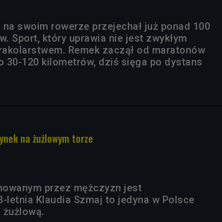
 na swoim rowerze przejechał już ponad 100
w. Sport, który uprawia nie jest zwykłym
trakolarstwem. Remek zaczął od maratonów
 30-120 kilometrów, dziś sięga po dystans
zynek na żużlowym torze
nowanym przez mężczyzn jest
letnia Klaudia Szmaj to jedyna w Polsce
ą żużlową.