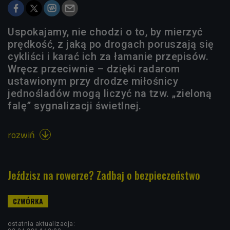
Uspokajamy, nie chodzi o to, by mierzyć
prędkość, z jaką po drogach poruszają się
cykliści i karać ich za łamanie przepisów.
Wręcz przeciwnie – dzięki radarom
ustawionym przy drodze miłośnicy
jednośladów mogą liczyć na tzw. „zieloną
falę” sygnalizacji świetlnej.
rozwiń

Jeździsz na rowerze? Zadbaj o bezpieczeństwo
ostatnia aktualizacja: