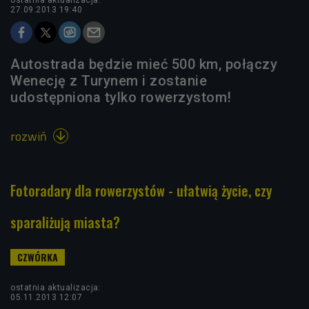
27.09.2013 19:40
Autostrada będzie mieć 500 km, połączy
Wenecję z Turynem i zostanie
udostępniona tylko rowerzystom!
rozwiń

Fotoradary dla rowerzystów - ułatwią życie, czy
sparaliżują miasta?
ostatnia aktualizacja:
05.11.2013 12:07